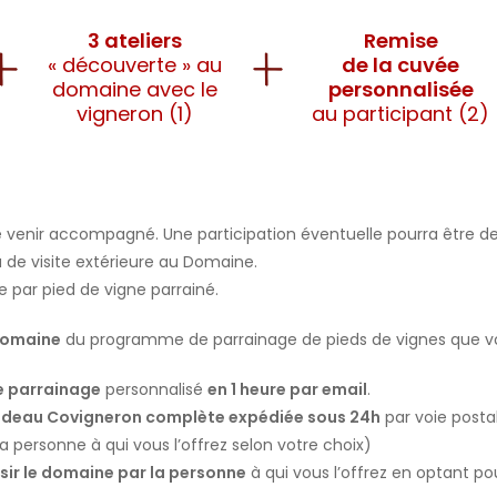
3 ateliers
Remise
« découverte » au
de la cuvée
domaine avec le
personnalisée
vigneron (1)
au participant (2)
 de venir accompagné. Une participation éventuelle pourra être
 de visite extérieure au Domaine.
e par pied de vigne parrainé.
Domaine
du programme de parrainage de pieds de vignes que vous
e parrainage
personnalisé
en 1 heure par email
.
deau Covigneron complète expédiée sous 24h
par voie post
a personne à qui vous l’offrez selon votre choix)
isir le domaine par la personne
à qui vous l’offrez en optant po