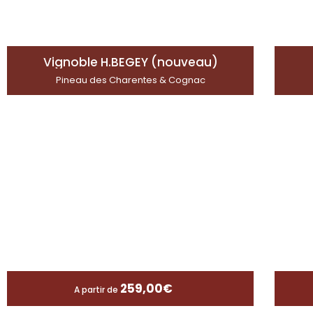
Vignoble H.BEGEY (nouveau)
Pineau des Charentes & Cognac
259,00
€
A partir de