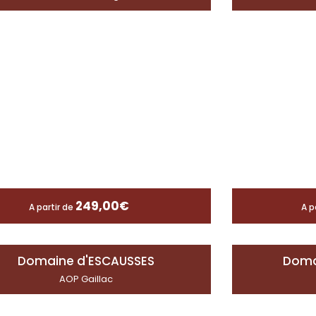
249,00
€
A partir de
A p
Domaine d'ESCAUSSES
Doma
AOP Gaillac