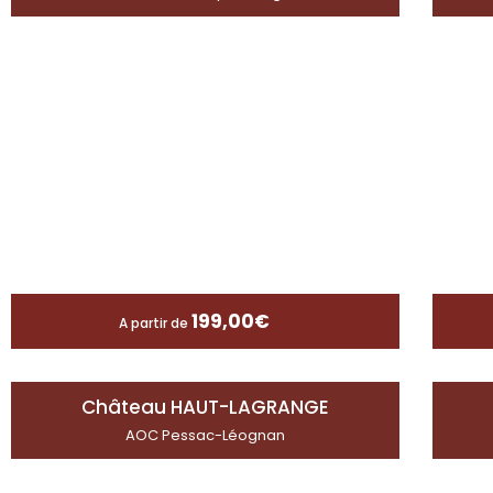
199,00
€
A partir de
Château HAUT-LAGRANGE
AOC Pessac-Léognan