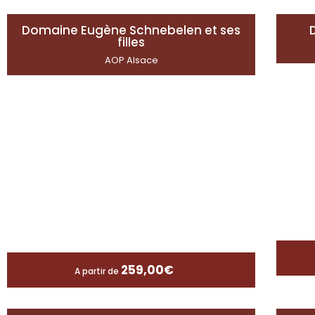
Domaine Eugène Schnebelen et ses
filles
AOP Alsace
259,00
€
A partir de