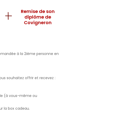
Remise de son
diplôme de
Covigneron
 demandée à la 2ième personne en
 souhaitez offrir et recevez :
ale (à vous-même ou
ur la box cadeau.