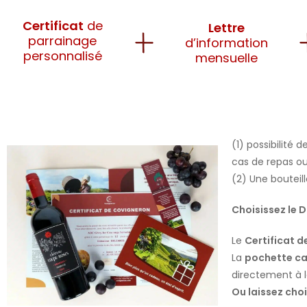
Certificat
de
Lettre
parrainage
d’information
personnalisé
mensuelle
(1) possibilité
cas de repas ou
(2) Une bouteill
Choisissez le 
Le
Certificat d
La
pochette ca
directement à l
Ou laissez cho