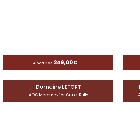
249,00
€
A partir de
Domaine LEFORT
AOC Mercurey 1er Cru et Rully