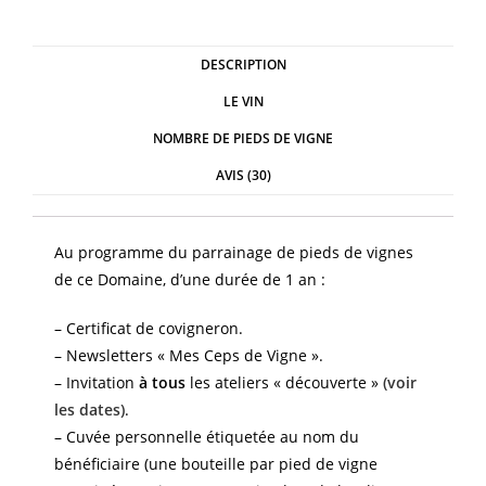
DESCRIPTION
LE VIN
NOMBRE DE PIEDS DE VIGNE
AVIS (30)
Au programme du parrainage de pieds de vignes
de ce Domaine, d’une durée de 1 an :
– Certificat de covigneron.
– Newsletters « Mes Ceps de Vigne ».
– Invitation
à tous
les ateliers « découverte »
(voir
les dates)
.
– Cuvée personnelle étiquetée au nom du
bénéficiaire (une bouteille par pied de vigne