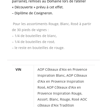
parrainé), remises au Domaine lors de l’atelier
« Découverte » prévu à cet effet.
– Diplôme de Covigneron.
Pour les assortiments Rouge, Blanc, Rosé à partir
de 30 pieds de vignes :
– 1/4 de bouteilles de blanc,
– 1/4 de bouteilles de rosé,
– le reste en bouteilles de rouge.
VIN
AOP Côteaux d'Aix en Provence
Inspiration Blanc
,
AOP Côteaux
d'Aix en Provence Inspiration
Rosé
,
AOP Côteaux d'Aix en
Provence Inspiration Rouge
,
Assort. Blanc, Rouge, Rosé AOC
côteaux d'Aix Tradition