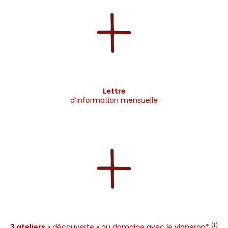
Lettre
d’information mensuelle
(1)
3 ateliers
« découverte » au domaine avec le vigneron*