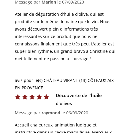
Message par
Marion
le
07/09/2020
Atelier de dégustation d'huile d'olive, qui est
produite sur le même domaine que le vin. Nous
avons découvert plein d'informations très
intéressantes sur ce produit que nous ne
connaissons finalement que très peu. L'atelier est
super bien rythmé, un grand bravo à Christine qui
met tellement de passion à l'ouvrage !
avis pour le(s) CHÂTEAU VIRANT (13) CÔTEAUX AIX
EN PROVENCE
Découverte de l'huile
d'olives
Message par
raymond
le
06/09/2020
Accueil chaleureux, animation ludique et
instructive dans un cadre magnifique. Merci aux