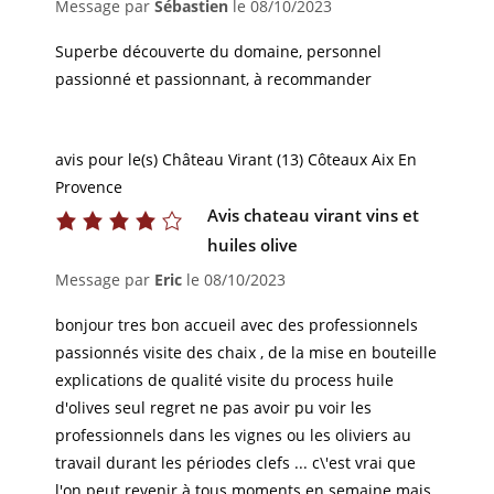
Message par
Sébastien
le
08/10/2023
Superbe découverte du domaine, personnel
passionné et passionnant, à recommander
avis pour le(s) Château Virant (13) Côteaux Aix En
Provence
Avis chateau virant vins et
huiles olive
Message par
Eric
le
08/10/2023
bonjour tres bon accueil avec des professionnels
passionnés visite des chaix , de la mise en bouteille
explications de qualité visite du process huile
d'olives seul regret ne pas avoir pu voir les
professionnels dans les vignes ou les oliviers au
travail durant les périodes clefs ... c\'est vrai que
l'on peut revenir à tous moments en semaine mais