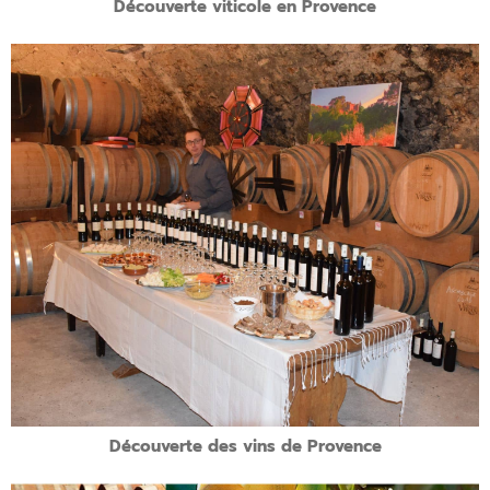
Découverte viticole en Provence
Présentation de l’atelier:
Vous découvrirez les vins de Provence et plus particulièrement ceux de
Château Virant.
Ballade olfactive, gustative, sensorielle,
découverte du référentiel des arômes, des gouts et des senteurs pour
les 3 couleurs de vins : rouges, rosés et blanc. Vous partagerez le savoir-
faire des hommes et des femmes qui élaborent les vins du domaine.
Quand?
Un samedi courant juin de 14h à 16h30 environ
Découverte des vins de Provence