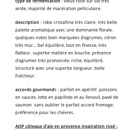
type de fermentation
: vieux rolle sur sol très
aride, majorité de macération pelliculaire.
description
: robe cristalline très claire. très belle
palette aromatique avec une dominante florale.
quelques notes bien marquées d’agrumes, citron
très mur… bel équilibre, tout en finesse, très
flatteur. superbe matière en bouche, présence
d’agrumes très prononcée, riche, équilibré,
structuré avec une superbe longueur. belle
fraîcheur.
accords gourmand
s : parfait en apéritif. poissons
en sauces, lotte en papillote et au fenouil, pavé de
saumon sans oublier le parfait accord fromage,
préférence pour les chèvres.
AOP côteaux d’aix en provence inspiration rosé :