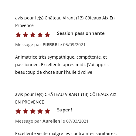
avis pour le(s) Château Virant (13) Côteaux Aix En
Provence
Session passionnante
Message par
PIERRE
le
05/09/2021
Animatrice très sympathique, compétente, et
passionnée. Excellente après midi. J\'ai appris
beaucoup de chose sur l'huile d\'olive
avis pour le(s) CHÂTEAU VIRANT (13) CÔTEAUX AIX
EN PROVENCE
Super !
Message par
Aurelien
le
07/03/2021
Excellente visite malgré les contraintes sanitaires.