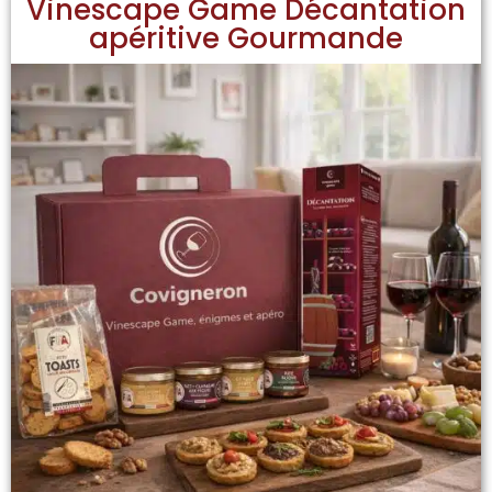
Vinescape Game Décantation
apéritive Gourmande