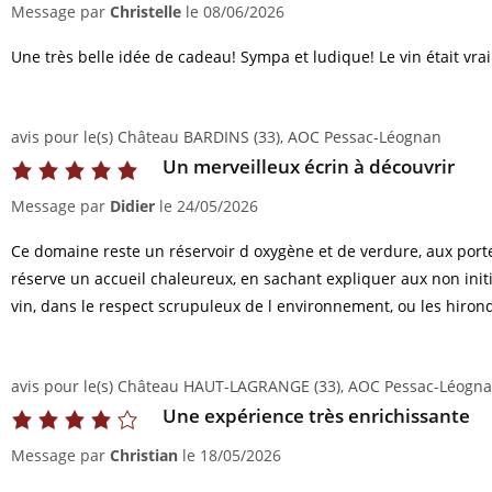
Message par
Christelle
le
08/06/2026
Une très belle idée de cadeau! Sympa et ludique! Le vin était v
avis pour le(s) Château BARDINS (33), AOC Pessac-Léognan
Un merveilleux écrin à découvrir
Message par
Didier
le
24/05/2026
Ce domaine reste un réservoir d oxygène et de verdure, aux porte
réserve un accueil chaleureux, en sachant expliquer aux non init
vin, dans le respect scrupuleux de l environnement, ou les hiron
avis pour le(s) Château HAUT-LAGRANGE (33), AOC Pessac-Léogn
Une expérience très enrichissante
Message par
Christian
le
18/05/2026