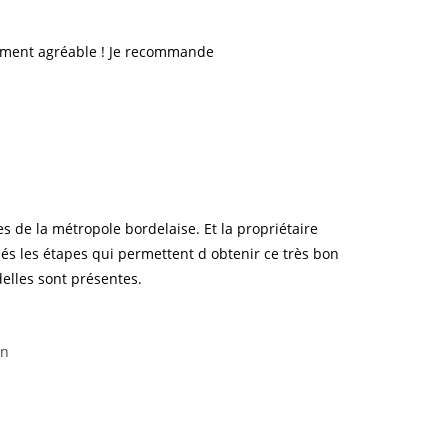
raiment agréable ! Je recommande
s de la métropole bordelaise. Et la propriétaire
iés les étapes qui permettent d obtenir ce très bon
delles sont présentes.
an