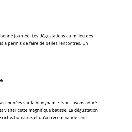
bonne journée. Les dégustations au milieu des
us a permis de faire de belles rencontres. Un
ce
s passionnées sur la biodynamie. Nous avons adoré
t visiter cette magnifique bâtisse. La dégustation
ce riche, humaine, et qu’on recommande sans