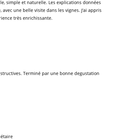
e, simple et naturelle. Les explications données
vec une belle visite dans les vignes. J’ai appris
rience très enrichissante.
 instructives. Terminé par une bonne degustation
iétaire