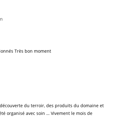
an
ssionnés Très bon moment
écouverte du terroir, des produits du domaine et
été organisé avec soin … Vivement le mois de