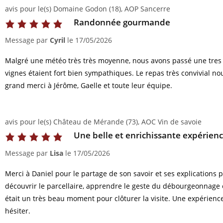
avis pour le(s) Domaine Godon (18), AOP Sancerre
Randonnée gourmande
Message par
Cyril
le
17/05/2026
Malgré une météo très très moyenne, nous avons passé une tres 
vignes étaient fort bien sympathiques. Le repas très convivial no
grand merci à Jérôme, Gaelle et toute leur équipe.
avis pour le(s) Château de Mérande (73), AOC Vin de savoie
Une belle et enrichissante expérien
Message par
Lisa
le
17/05/2026
Merci à Daniel pour le partage de son savoir et ses explication
découvrir le parcellaire, apprendre le geste du débourgeonnage e
était un très beau moment pour clôturer la visite. Une expérien
hésiter.​​​​​​​​​​​​​​​​