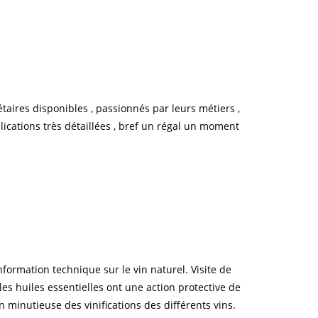
taires disponibles , passionnés par leurs métiers ,
lications très détaillées , bref un régal un moment
nformation technique sur le vin naturel. Visite de
les huiles essentielles ont une action protective de
n minutieuse des vinifications des différents vins.