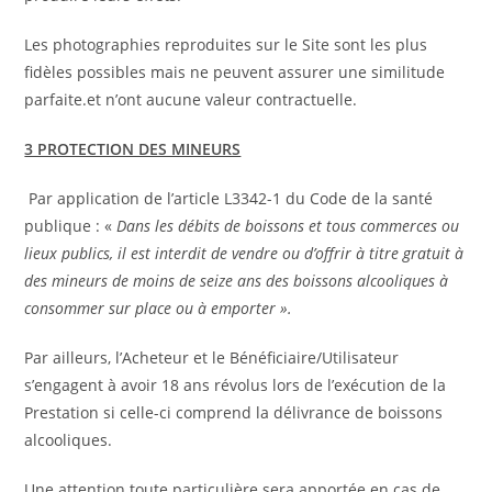
Les photographies reproduites sur le Site sont les plus
fidèles possibles mais ne peuvent assurer une similitude
parfaite.et n’ont aucune valeur contractuelle.
3 PROTECTION DES MINEURS
Par application de l’article L3342-1 du Code de la santé
publique : «
Dans les débits de boissons et tous commerces ou
lieux publics, il est interdit de vendre ou d’offrir à titre gratuit à
des mineurs de moins de seize ans des boissons alcooliques à
consommer sur place ou à emporter ».
Par ailleurs, l’Acheteur et le Bénéficiaire/Utilisateur
s’engagent à avoir 18 ans révolus lors de l’exécution de la
Prestation si celle-ci comprend la délivrance de boissons
alcooliques.
Une attention toute particulière sera apportée en cas de