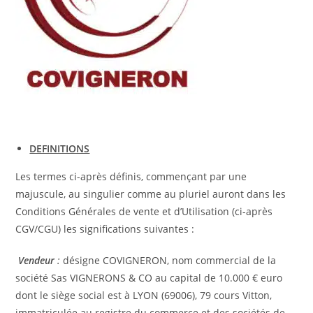
DEFINITIONS
Les termes ci-après définis, commençant par une
majuscule, au singulier comme au pluriel auront dans les
Conditions Générales de vente et d’Utilisation (ci-après
CGV/CGU) les significations suivantes :
Vendeur
:
désigne COVIGNERON, nom commercial de la
société Sas VIGNERONS & CO au capital de 10.000 € euro
dont le siège social est à LYON (69006), 79 cours Vitton,
immatriculée au registre du commerce et des sociétés de