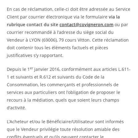
En cas de réclamation, celle-ci doit être adressée au Service
Client par courrier électronique via le formulaire
via la
rubrique contact du site
contact@covigneron.com
ou par
courrier recommandé à l’adresse du siège social du
Vendeur à LYON (69006), 79 cours Vitton. Cette réclamation
doit contenir tous les éléments factuels et pièces
justificatives s’y rapportant.
er
Depuis le 1
janvier 2016, conformément aux articles L.611-
1 et suivants et R.612 et suivants du Code de la
Consommation, les commerçants et professionnels de
services aux particuliers ont l’obligation de proposer le
recours à la médiation, quels que soient leurs champs
d’activité.
L’Acheteur et/ou le Bénéficiaire/Utilisateur sont informés
que le Vendeur privilégie toute résolution amiable des
conflits éventuels et qu’ils peuvent contacter le