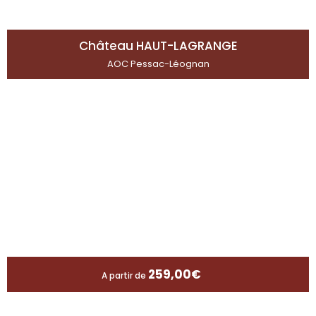
Château HAUT-LAGRANGE
AOC Pessac-Léognan
259,00
€
A partir de