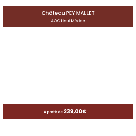
Château PEY MALLET
AOC Haut Médoc
239,00
€
A partir de