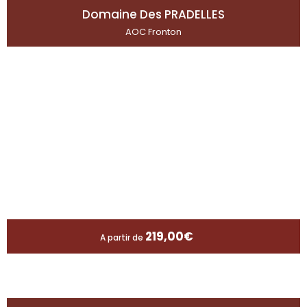
Domaine Des PRADELLES
AOC Fronton
219,00
€
A partir de