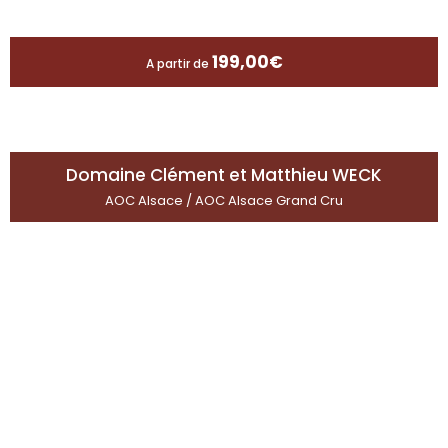
199,00
€
A partir de
Domaine Clément et Matthieu WECK
AOC Alsace / AOC Alsace Grand Cru