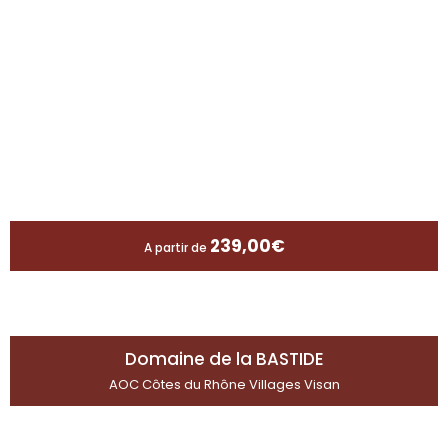
239,00
€
A partir de
Domaine de la BASTIDE
AOC Côtes du Rhône Villages Visan