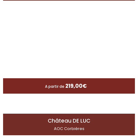
219,00
€
A partir de
Château DE LUC
AOC Corbières