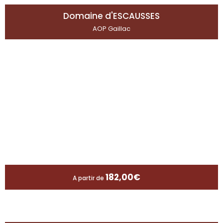
Domaine d'ESCAUSSES
AOP Gaillac
182,00
€
A partir de