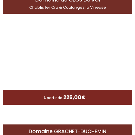
Chablis 1er Cru & Coulanges la Vineuse
225,00
€
A partir de
Domaine GRACHET-DUCHEMIN