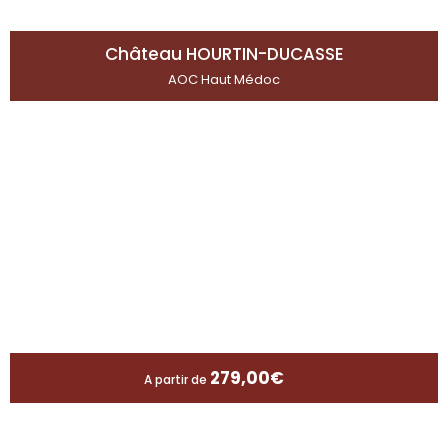
Château HOURTIN-DUCASSE
AOC Haut Médoc
279,00
€
A partir de