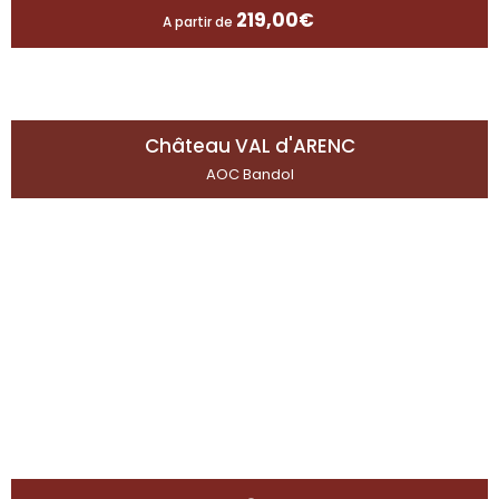
219,00
€
A partir de
Château VAL d'ARENC
AOC Bandol