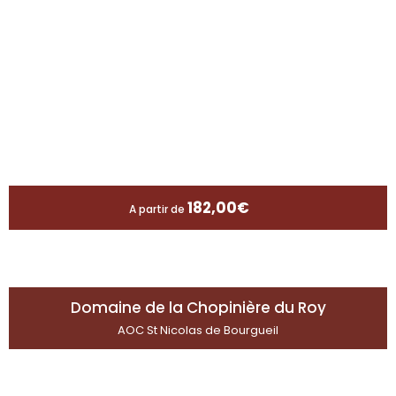
182,00
€
A partir de
Domaine de la Chopinière du Roy
AOC St Nicolas de Bourgueil