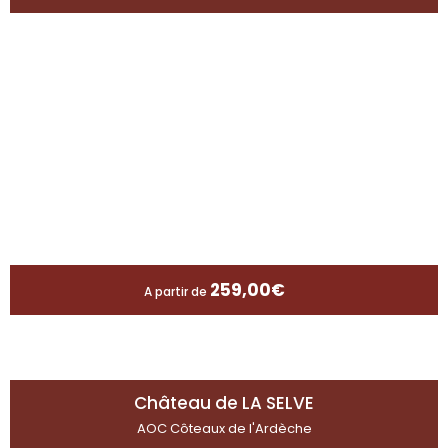
259,00
€
A partir de
Château de LA SELVE
AOC Côteaux de l'Ardèche