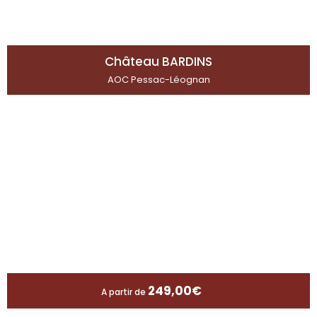
Château BARDINS
AOC Pessac-Léognan
249,00
€
A partir de