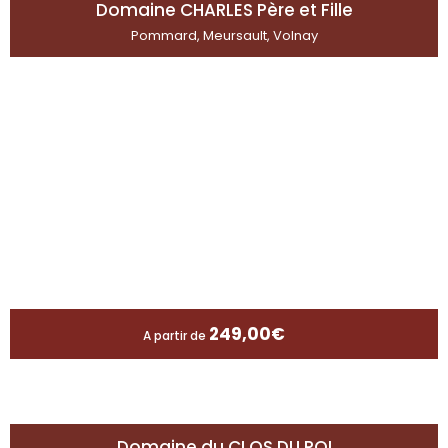
Domaine CHARLES Père et Fille
Pommard, Meursault, Volnay
249,00
€
A partir de
Domaine du CLOS DU ROI