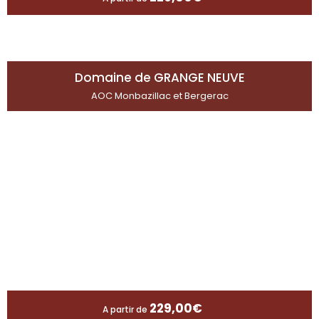
Domaine de GRANGE NEUVE
AOC Monbazillac et Bergerac
229,00
€
A partir de