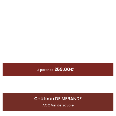
259,00
€
A partir de
Château DE MERANDE
AOC Vin de savoie