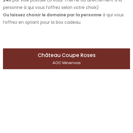
24h
par voie postale (à vous-même ou directement à la
personne à qui vous l’offrez selon votre choix)
Ou laissez choisir le domaine par la personne
à qui vous
l’offrez en optant pour la box cadeau.
Château Coupe Roses
AOC Minervois