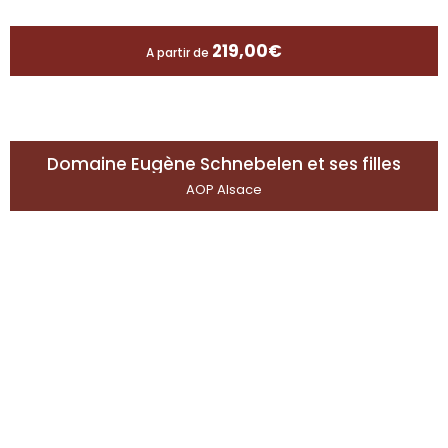
219,00
€
A partir de
Domaine Eugène Schnebelen et ses filles
AOP Alsace