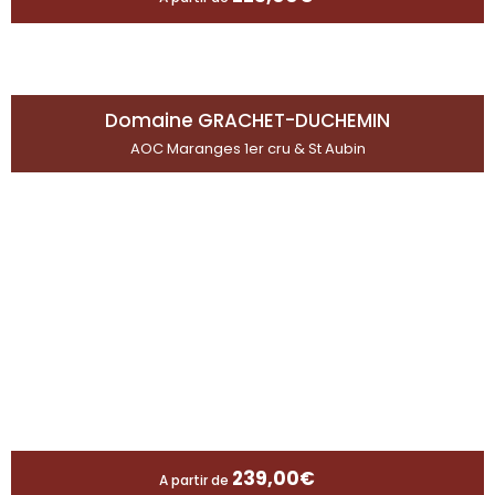
Domaine GRACHET-DUCHEMIN
AOC Maranges 1er cru & St Aubin
239,00
€
A partir de