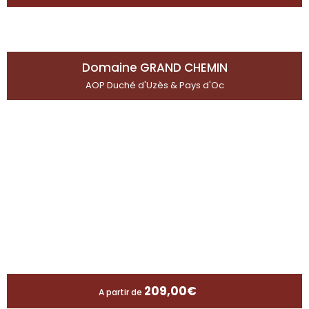
Domaine GRAND CHEMIN
AOP Duché d'Uzès & Pays d'Oc
209,00
€
A partir de