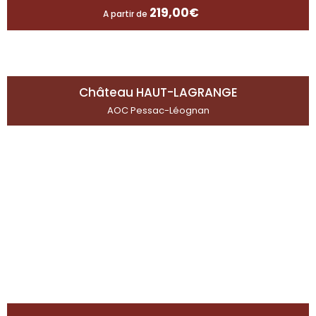
219,00
€
A partir de
Château HAUT-LAGRANGE
AOC Pessac-Léognan