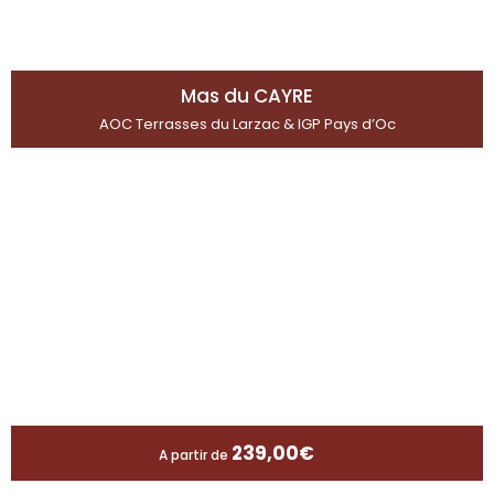
Mas du CAYRE
AOC Terrasses du Larzac & IGP Pays d’Oc
239,00
€
A partir de