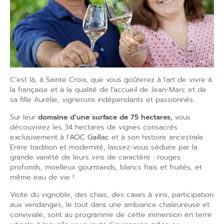
C’est là, à Sainte Croix, que vous goûterez à
l’art de vivre à
la française
et à la
qualité de l’accueil
de Jean-Marc et de
sa fille Aurélie,
vignerons indépendants
et passionnés.
Sur leur
domaine d’une surface de 75 hectares,
vous
découvrirez les 34 hectares de vignes consacrés
exclusivement à l’
AOC Gaillac
et à son histoire ancestrale.
Entre tradition et modernité, laissez-vous séduire par la
grande variété de leurs vins de caractère : rouges
profonds, moelleux gourmands, blancs frais et fruités, et
même eau de vie !
Visite du vignoble
, des
chais
, des
caves à vins
, participation
aux
vendanges
, le tout dans une ambiance chaleureuse et
conviviale, sont au programme de cette immersion en terre