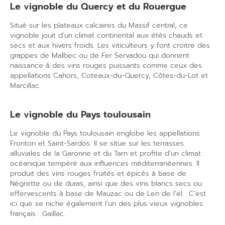
Le vignoble du Quercy et du Rouergue
Situé sur les plateaux calcaires du Massif central, ce
vignoble jouit d’un climat continental aux étés chauds et
secs et aux hivers froids. Les
viticulteurs
y font croitre des
grappes
de Malbec ou de Fer Servadou qui donnent
naissance à des vins rouges puissants comme ceux des
appellations
Cahors, Coteaux-du-Quercy, Côtes-du-Lot et
Marcillac.
Le vignoble du Pays toulousain
Le vignoble du Pays toulousain englobe les appellations
Fronton et Saint-Sardos. Il se situe sur les terrasses
alluviales de la Garonne et du Tarn et profite d’un climat
océanique tempéré aux influences méditerranéennes. Il
produit des vins rouges fruités et épicés à base de
Négrette ou de duras, ainsi que des vins blancs secs ou
effervescents à base de Mauzac ou de Len de l’el.
C’est
ici que se niche également l’un des plus vieux
vignobles
français
: Gaillac.