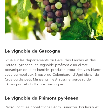
Le vignoble de Gascogne
Situé sur les départements du Gers, des Landes et des
Hautes-Pyrénées, ce vignoble profitant d’un climat
océanique doux et humide, produit surtout des vins blancs
secs ou moelleux à base de Colombard, d’Ugni blanc, de
Gros ou de petit Manseng. Il est aussi le berceau de
l’
Armagnac
et du floc de Gascogne.
Le vignoble du Piémont pyrénéen
Regroupant les appellations Béarn, Jurançon, Irouléguy et