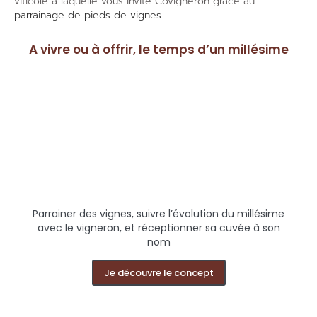
viticole
à laquelle vous invite Covigneron grâce au
parrainage de pieds de vignes
.
A vivre ou à offrir, le temps d’un millésime
Parrainer des vignes, suivre l’évolution du millésime
avec le vigneron, et réceptionner sa cuvée à son
nom
Je découvre le concept