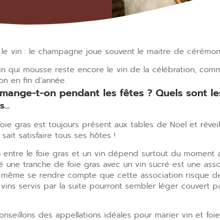
 le vin : le champagne joue souvent le maitre de cérémoni
vin qui mousse reste encore le vin de la célébration, c
n en fin d
’
année.
mange-t-on pendant les fêtes ? Quels sont le
as…
foie gras est toujours présent aux tables de Noel et réveill
l sait satisfaire tous ses hôtes !
n entre le foie gras et un vin dépend surtout du moment au
ne tranche de foie gras avec un vin sucré est une associ
e même se rendre compte que cette association risque de 
 vins servis par la suite pourront sembler léger couvert p
nseillons des appellations idéales pour marier vin et fo