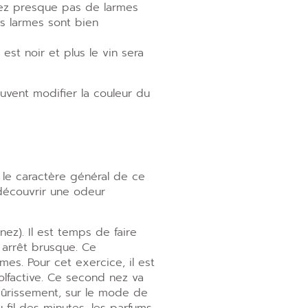
oyez presque pas de larmes
les larmes sont bien
est noir et plus le vin sera
vent modifier la couleur du
 le caractère général de ce
 découvrir une odeur
nez). Il est temps de faire
 arrêt brusque. Ce
es. Pour cet exercice, il est
olfactive. Ce second nez va
mûrissement, sur le mode de