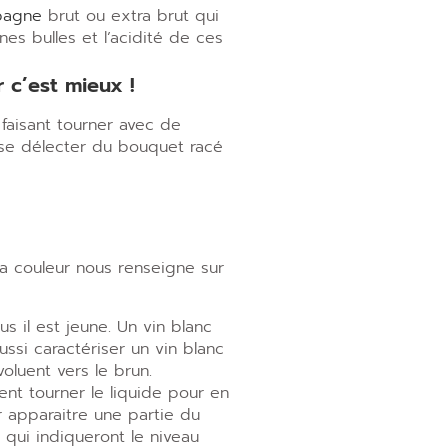
pagne
brut ou extra brut qui
ines bulles et l
’
acidité de ces
 c’est mieux !
 faisant tourner avec de
se délecter du bouquet racé
La couleur nous renseigne sur
us il est jeune. Un vin blanc
ssi caractériser un vin blanc
oluent vers le brun.
nt tourner le liquide pour en
r apparaitre une partie du
 qui indiqueront le niveau