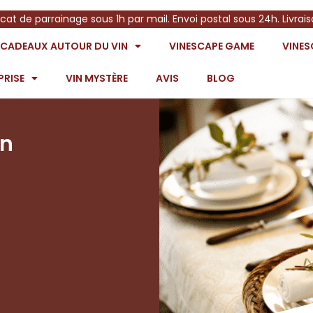
icat de parrainage sous 1h par mail. Envoi postal sous 24h. Livrai
S CADEAUX AUTOUR DU VIN
VINESCAPE GAME
VINE
PRISE
VIN MYSTÈRE
AVIS
BLOG
in