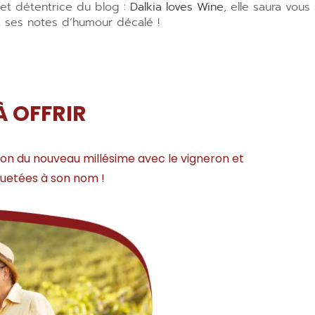
et détentrice du blog :
Dalkia loves Wine
, elle saura vou
t ses notes d’humour décalé !
À OFFRIR
tion du nouveau millésime avec le vigneron et
iquetées à son nom !