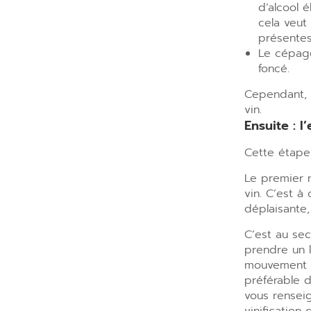
d’alcool 
cela veut 
présentes
Le cépage 
foncé.
Cependant, 
vin.
Ensuite : l
Cette étape
Le premier n
vin. C
’
est à 
déplaisante
C’est au sec
prendre un 
mouvement pe
préférable d
vous renseig