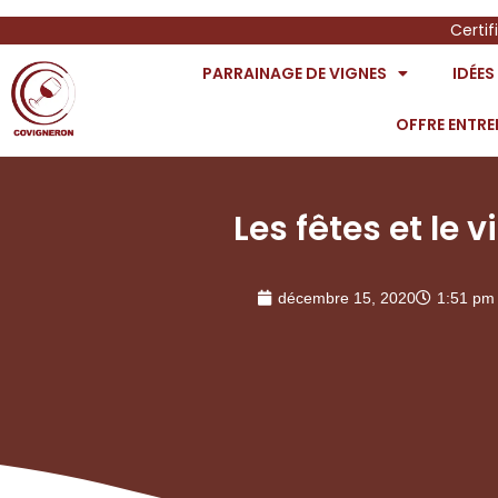
Certif
PARRAINAGE DE VIGNES
IDÉE
OFFRE ENTRE
Les fêtes et le v
décembre 15, 2020
1:51 pm