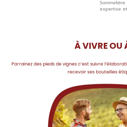
Sommelière 
expertise e
À VIVRE OU 
Parrainez des pieds de vignes c’est suivre l’élabora
recevoir ses bouteilles ét