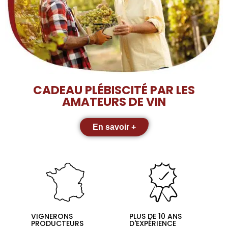
CADEAU PLÉBISCITÉ PAR LES
AMATEURS DE VIN
En savoir +
VIGNERONS
PLUS DE 10 ANS
PRODUCTEURS
D'EXPÉRIENCE