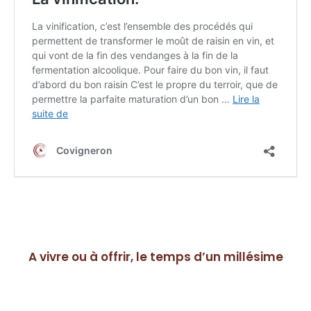
A vivre ou à offrir, le temps d’un millésime