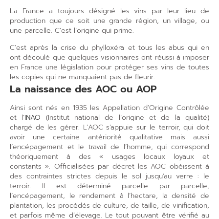
La France a toujours désigné les vins par leur lieu de
production que ce soit une grande région, un village, ou
une parcelle. C’est l’origine qui prime.
C’est après la crise du phylloxéra et tous les abus qui en
ont découlé que quelques visionnaires ont réussi à imposer
en France une législation pour protéger ses vins de toutes
les copies qui ne manquaient pas de fleurir.
La naissance des AOC ou AOP
Ainsi sont nés en 1935 les Appellation d’Origine Contrôlée
et l’
INAO
(Institut national de l’origine et de la qualité)
chargé de les gérer. L’AOC s’appuie sur le terroir, qui doit
avoir une certaine antériorité qualitative mais aussi
l’encépagement et le travail de l’homme, qui correspond
théoriquement à des « usages locaux loyaux et
constants ». Officialisées par décret les AOC obéissent à
des contraintes strictes depuis le sol jusqu’au verre : le
terroir. Il est déterminé parcelle par parcelle,
l’encépagement, le rendement à l’hectare, la densité de
plantation, les procédés de culture, de taille, de vinification,
et parfois même d’élevage. Le tout pouvant être vérifié au