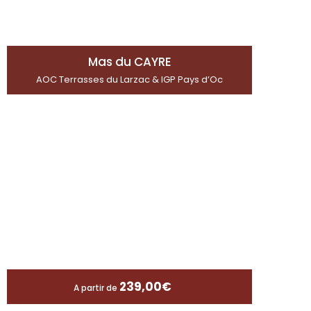
Mas du CAYRE
AOC Terrasses du Larzac & IGP Pays d’Oc
239,00
€
A partir de