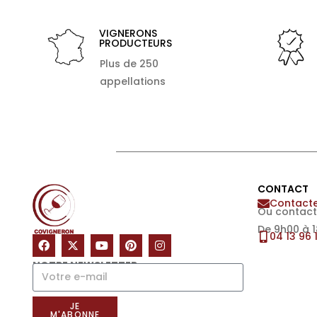
VIGNERONS
PRODUCTEURS
Plus de 250
appellations
CONTACT
Contacte
Ou contact
De 9h00 à 
04 13 96 
NOTRE NEWSLETTER
JE
M'ABONNE