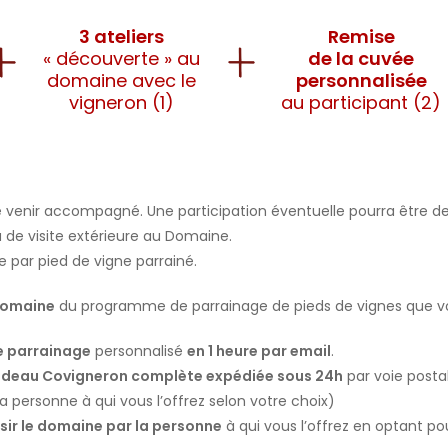
3 ateliers
Remise
« découverte » au
de la cuvée
domaine avec le
personnalisée
vigneron (1)
au participant (2)
 de venir accompagné. Une participation éventuelle pourra être
 de visite extérieure au Domaine.
e par pied de vigne parrainé.
Domaine
du programme de parrainage de pieds de vignes que vous
e parrainage
personnalisé
en 1 heure par email
.
deau Covigneron complète expédiée sous 24h
par voie post
a personne à qui vous l’offrez selon votre choix)
isir le domaine par la personne
à qui vous l’offrez en optant po