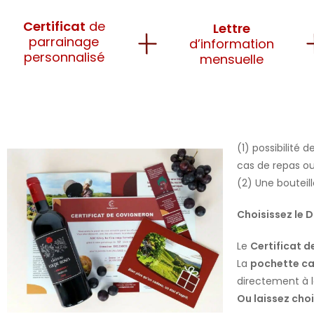
Certificat
de
Lettre
parrainage
d’information
personnalisé
mensuelle
(1) possibilité
cas de repas ou
(2) Une bouteill
Choisissez le 
Le
Certificat d
La
pochette ca
directement à l
Ou laissez cho