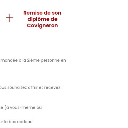
Remise de son
diplôme de
Covigneron
 demandée à la 2ième personne en
 souhaitez offrir et recevez :
ale (à vous-même ou
ur la box cadeau.