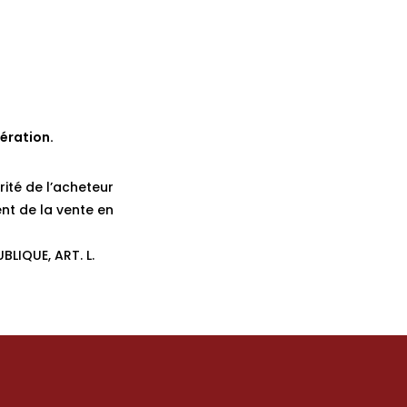
ération.
rité de l’acheteur
nt de la vente en
BLIQUE, ART. L.