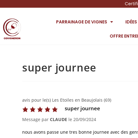
Certif
PARRAINAGE DE VIGNES
IDÉE
OFFRE ENTRE
super journee
avis pour le(s) Les Etoiles en Beaujolais (69)
super journee
Message par
CLAUDE
le
20/09/2024
nous avons passe une tres bonne journee avec des gens 