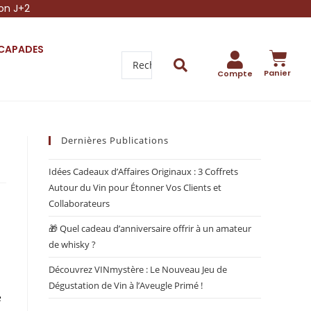
son J+2
SCAPADES
Panier
Compte
Dernières Publications
Idées Cadeaux d’Affaires Originaux : 3 Coffrets
Autour du Vin pour Étonner Vos Clients et
Collaborateurs
🎁 Quel cadeau d’anniversaire offrir à un amateur
de whisky ?
Découvrez VINmystère : Le Nouveau Jeu de
Dégustation de Vin à l’Aveugle Primé !
e