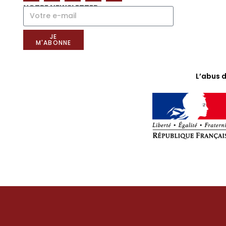
NOTRE NEWSLETTER
JE
M'ABONNE
L’abus 