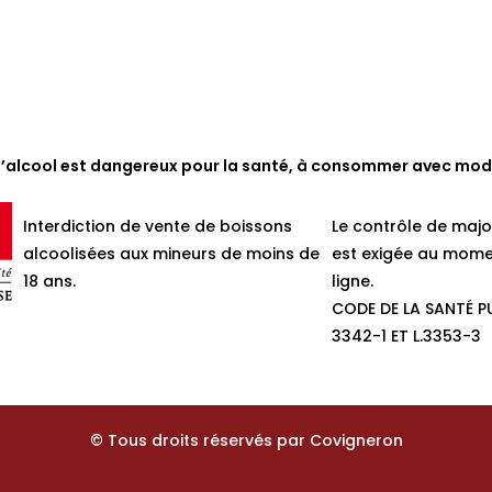
d’alcool est dangereux pour la santé, à consommer avec mod
Interdiction de vente de boissons
Le contrôle de majo
alcoolisées aux mineurs de moins de
est exigée au mome
18 ans.
ligne.
CODE DE LA SANTÉ PU
3342-1 ET L.3353-3
© Tous droits réservés par Covigneron