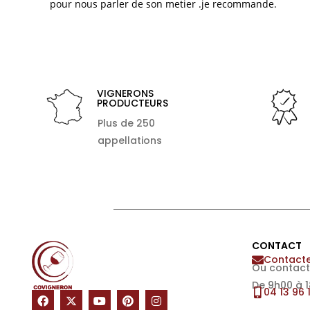
pour nous parler de son metier .je recommande.
VIGNERONS
PRODUCTEURS
Plus de 250
appellations
CONTACT
Contacte
Ou contact
De 9h00 à 
04 13 96 