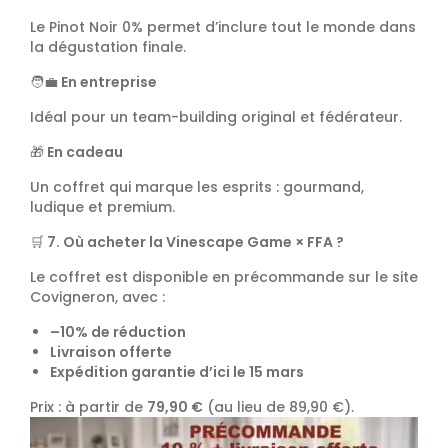
Le Pinot Noir 0% permet d’inclure tout le monde dans
la dégustation finale.
🧑‍💼
En entreprise
Idéal pour un team-building original et fédérateur.
🎁
En cadeau
Un coffret qui marque les esprits : gourmand,
ludique et premium.
🛒
7. Où acheter la Vinescape Game × FFA ?
Le coffret est disponible en précommande sur le site
Covigneron, avec :
–10% de réduction
Livraison offerte
Expédition garantie d’ici le 15 mars
Prix : à partir de
79,90 €
(au lieu de 89,90 €).