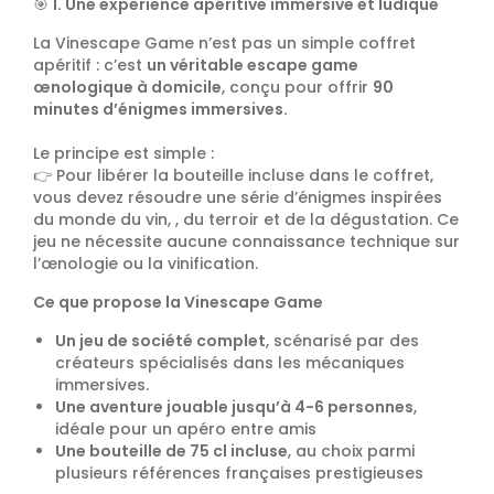
🎯
1. Une expérience apéritive immersive et ludique
La Vinescape Game n’est pas un simple coffret
apéritif : c’est
un véritable escape game
œnologique à domicile
, conçu pour offrir
90
minutes d’énigmes immersives.
Le principe est simple :
👉
Pour libérer la bouteille incluse dans le coffret,
vous devez résoudre une série d’énigmes inspirées
du monde du vin, , du terroir et de la dégustation. Ce
jeu ne nécessite aucune connaissance technique sur
l’œnologie ou la vinification.
Ce que propose la Vinescape Game
Un jeu de société complet
, scénarisé par des
créateurs spécialisés dans les mécaniques
immersives.
Une aventure jouable jusqu’à 4-6 personnes
,
idéale pour un apéro entre amis
Une bouteille de 75 cl incluse
, au choix parmi
plusieurs références françaises prestigieuses