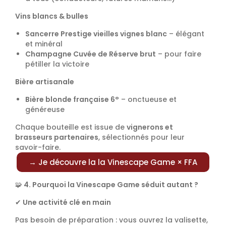
Vins blancs & bulles
Sancerre Prestige vieilles vignes blanc
– élégant
et minéral
Champagne Cuvée de Réserve brut
– pour faire
pétiller la victoire
Bière artisanale
Bière blonde française 6°
– onctueuse et
généreuse
Chaque bouteille est issue de
vignerons et
brasseurs partenaires
, sélectionnés pour leur
savoir-faire.
→ Je découvre la la Vinescape Game × FFA
🧩
4. Pourquoi la Vinescape Game séduit autant ?
✔
Une activité clé en main
Pas besoin de préparation : vous ouvrez la valisette,