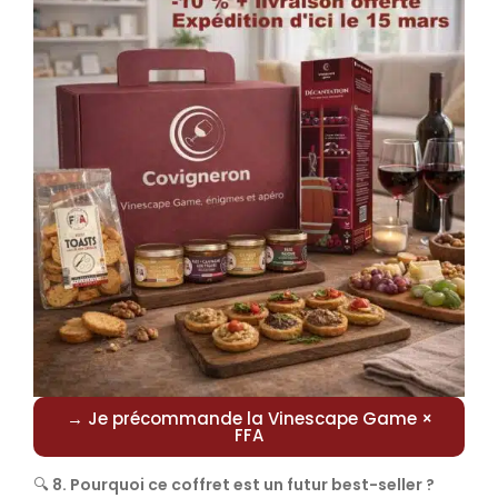
→ Je précommande la Vinescape Game ×
FFA
🔍
8. Pourquoi ce coffret est un futur best-seller ?