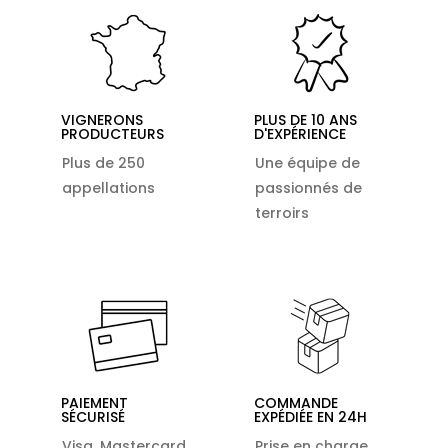
VIGNERONS
PLUS DE 10 ANS
PRODUCTEURS
D'EXPÉRIENCE
Plus de 250
Une équipe de
appellations
passionnés de
terroirs
PAIEMENT
COMMANDE
SÉCURISÉ
EXPÉDIÉE EN 24H
Visa, Mastercard,
Prise en charge