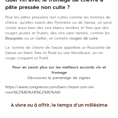
pâte pressée non cuite ?
Pour les pâtes pressées non cuites comme les tommes de
chèvre, qu’elles soient des Pyrénées ou de Savoie, on peut
choisir aussi bien des vins blancs tendres et frais que des
rouges jeunes et fruités, des vins sans tannins, comme les
Beaujolais
ou un Gaillac, et certains
rouges de Loire
.
La tomme de chèvre de Savoie appellera un Roussette de
Savoie en blanc frais et floral ou une Mondeuse, un vin
rouge croquant et fruité.
Pour en savoir plus sur les meilleurs accords vin et
fromage
Découvrez le parrainage de vignes
https://www.covigneron.com/bien-choisir-son-vin-
rose%E2%80%A8%E2%80%A8/
A vivre ou à offrir, le temps d’un millésime