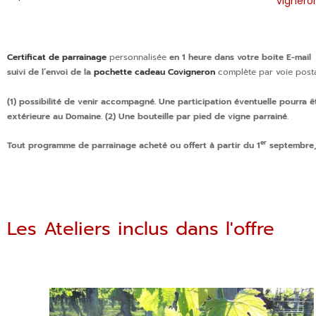
vigner
Certificat de parrainage
personnalisée
en 1 heure dans votre boite E-mail
suivi de l’
envoi de la
pochette cadeau Covigneron
complète par voie post
(1) possibilité de venir accompagné. Une participation éventuelle pourra
extérieure au Domaine. (2) Une bouteille par pied de vigne parrainé.
er
Tout programme de parrainage acheté ou offert à partir du 1
septembre, 
Les Ateliers inclus dans l'offre