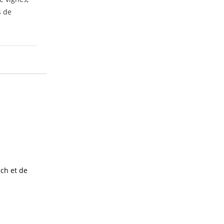
s de
sch et de