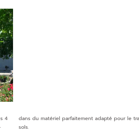
is 4
dans du matériel parfaitement adapté pour le tra
-
sols.