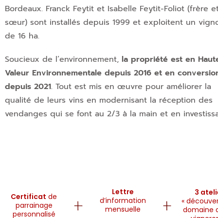
Bordeaux. Franck Feytit et Isabelle Feytit-Foliot (frère e
sœur) sont installés depuis 1999 et exploitent un vign
de 16 ha.
Soucieux de l’environnement,
la propriété est en Haut
Valeur Environnementale depuis 2016 et en conversio
depuis 2021
. Tout est mis en œuvre pour améliorer la
qualité de leurs vins en modernisant la réception des
vendanges qui se font au 2/3 à la main et en investiss
Lettre
3 atel
Certificat
de
d’information
« découver
parrainage
mensuelle
domaine a
personnalisé