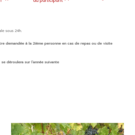
on*
au participant
ale sous 24h
.
 être demandée à la 2ième personne en cas de repas ou de visite
se déroulera sur l’année suivante