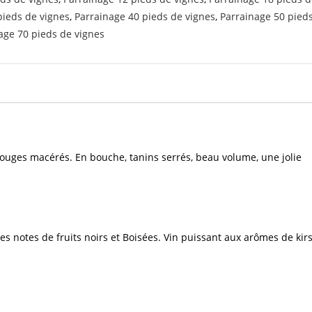
pieds de vignes
,
Parrainage 40 pieds de vignes
,
Parrainage 50 pied
age 70 pieds de vignes
rouges macérés. En bouche, tanins serrés, beau volume, une jolie
s notes de fruits noirs et Boisées. Vin puissant aux arômes de kir