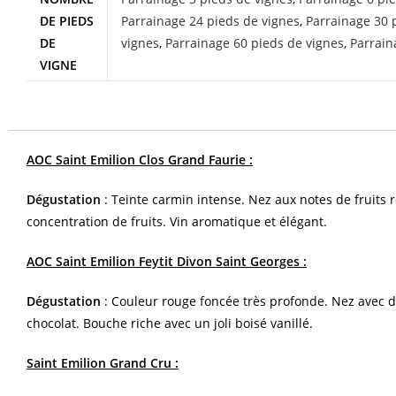
DE PIEDS
Parrainage 24 pieds de vignes
,
Parrainage 30 
DE
vignes
,
Parrainage 60 pieds de vignes
,
Parrain
VIGNE
AOC Saint Emilion Clos Grand Faurie
:
Dégustation
:
Teinte carmin intense. Nez aux notes de fruits 
concentration de fruits. Vin aromatique et élégant.
AOC Saint Emilion Feytit Divon Saint Georges :
Dégustation
: Couleur rouge foncée très profonde. Nez avec de
chocolat. Bouche riche avec un joli boisé vanillé.
Saint Emilion Grand Cru :