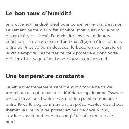
Le bon taux d’humidité
Si la cave est l
’
endroit idéal pour conserver le vin, c
’
est non
seulement parce qu
’
il y fait sombre, mais aussi car le taux
d
’
humidité y est élevé. Pour vieillir dans les meilleures
conditions, un vin a besoin d
’
un taux d
’
hygrométrie compris
entre 60 % et 80 %. En dessous, le bouchon se rétracte et
le vin s’évapore. Respecter ce taux protègera donc votre
précieux breuvage d
’
un risque d
’
oxydation éventuel.
Une température constante
Le vin est extrêmement sensible aux changements de
températures qui peuvent le détériorer rapidement. Essayez
de conserver vos bouteilles à une température comprise
entre 10 et 16 degrés maximum, et préservez-les des chocs
thermiques. Si vous ne possédez pas de cave à vins,
stockez vos bouteilles dans une pièce orientée vers le
nord.