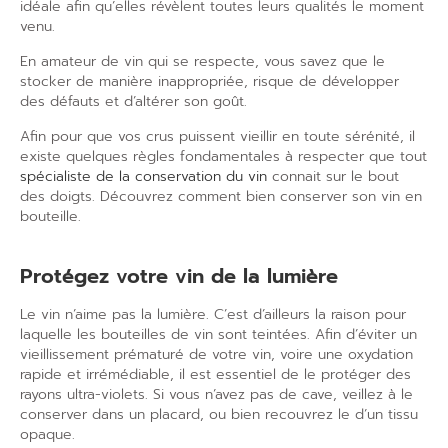
idéale afin qu
’
elles révèlent toutes leurs qualités le moment
venu.
En amateur de vin qui se respecte, vous savez que
le
stocker
de manière inappropriée,
risque de développer
des défauts et d’altérer son goût.
Afin pour que vos crus puissent vieillir en toute sérénité, il
existe quelques règles fondamentales à respecter que tout
spécialiste de la conservation du vin
connait sur le bout
des doigts.
Découvrez comment bien conserver son vin en
bouteille.
Protégez votre vin de la lumière
Le vin n
’
aime pas la lumière. C
’
est d
’
ailleurs la raison pour
laquelle les bouteilles de vin sont teintées. Afin d’éviter un
vieillissement prématuré de votre vin, voire une oxydation
rapide et irrémédiable, il est essentiel de le protéger des
rayons ultra-violets. Si vous n
’
avez pas de cave, veillez à le
conserver dans un placard, ou bien recouvrez le d
’
un tissu
opaque.