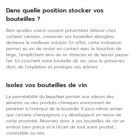
Dans quelle position stocker vos
bouteilles ?
Bien qu
’
elles soient souvent présentées debout chez
certains cavistes, conserver vos bouteilles allongées
demeure la meilleure solution. En effet, cette inclinaison
permet au vin de rester en contact avec le bouchon de
liège, l
’
empêchant ainsi de se rétracter et de laisser passer
l
’
air. En couchant votre bouteille de vin, vous le préservez
donc de l
’
oxydation et protégez ses arômes.
Isolez vos bouteilles de vin
La perméabilité du
bouchon
permet aux odeurs des
aliments ou des produits chimiques environnant de
pénétrer à l
’
intérieur de la bouteille. Il peut même arriver
que certains champignons s
’
y développent en raison de
cette proximité. Réservez donc à vos bouteilles de vin un
endroit bien précis et à l’écart de tout autre produit,
comestible ou non.