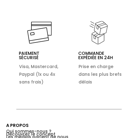
PAIEMENT
COMMANDE
SÉCURISÉ
EXPÉDIÉE EN 24H
Visa, Mastercard,
Prise en charge
Paypal (1x ou 4x
dans les plus brefs
sans frais)
délais
A PROPOS
Qui sommes-nous ?
Découvrez le concept
Les médias parlent de nous