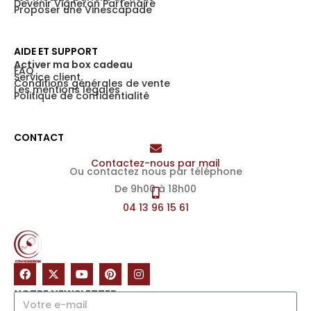
Devenir Vigneron Partenaire
Proposer une Vinescapade
AIDE ET SUPPORT
Activer ma box cadeau
FAQ
Service client
Conditions générales de vente
Les mentions légales
Politique de confidentialité
CONTACT
Contactez-nous par mail
Ou contactez nous par téléphone
De 9h00 à 18h00
04 13 96 15 61
NOTRE NEWSLETTER