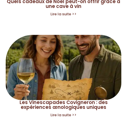
Quels cadeaux de Noël peut-on offrir grâce à
une cave à vin
Lire la suite >>
Les Vinescapades Covigneron : des
expériences œnologiques uniques
Lire la suite >>