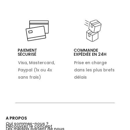
PAIEMENT
COMMANDE
SÉCURISÉ
EXPÉDIÉE EN 24H
Visa, Mastercard,
Prise en charge
Paypal (1x ou 4x
dans les plus brefs
sans frais)
délais
A PROPOS
Qui sommes-nous ?
Découvrez le concept
Les médias parlent de nous