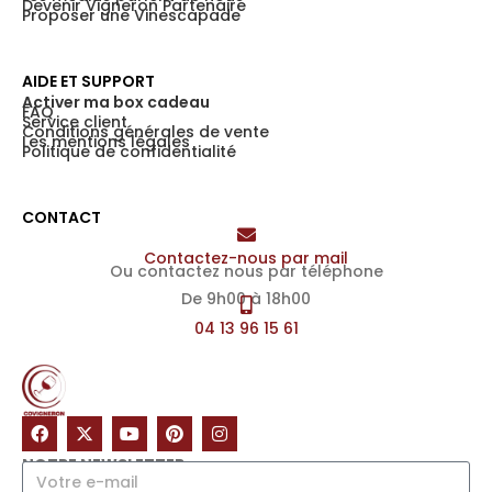
Devenir Vigneron Partenaire
Proposer une Vinescapade
AIDE ET SUPPORT
Activer ma box cadeau
FAQ
Service client
Conditions générales de vente
Les mentions légales
Politique de confidentialité
CONTACT
Contactez-nous par mail
Ou contactez nous par téléphone
De 9h00 à 18h00
04 13 96 15 61
NOTRE NEWSLETTER