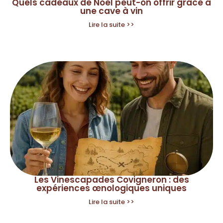
Quels cadeaux de Noël peut-on offrir grâce à
une cave à vin
Lire la suite >>
Les Vinescapades Covigneron : des
expériences œnologiques uniques
Lire la suite >>