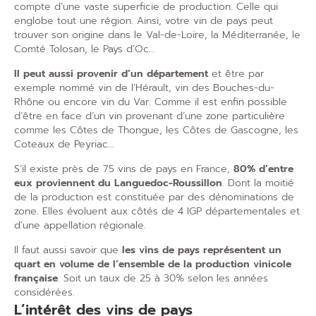
compte d’une vaste superficie de production. Celle qui
englobe tout une région. Ainsi, votre vin de pays peut
trouver son origine dans le Val-de-Loire, la Méditerranée, le
Comté Tolosan, le Pays d’Oc…
Il peut aussi provenir d’un département
et être par
exemple nommé vin de l’Hérault, vin des Bouches-du-
Rhône ou encore vin du Var. Comme il est enfin possible
d’être en face d’un vin provenant d’une zone particulière
comme les Côtes de Thongue, les Côtes de Gascogne, les
Coteaux de Peyriac…
S’il existe près de 75 vins de pays en France,
80% d’entre
eux proviennent du Languedoc-Roussillon
. Dont la moitié
de la production est constituée par des dénominations de
zone. Elles évoluent aux côtés de 4 IGP départementales et
d’une appellation régionale.
Il faut aussi savoir que
les vins de pays représentent un
quart en volume de l’ensemble de la production vinicole
française
. Soit un taux de 25 à 30% selon les années
considérées.
L’intérêt des vins de pays