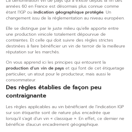
La dénomination vin de pays qui a existé depuis la fin des
années 60 en France est désormais plus connue comme
étant l’IGP ou
indication géographique protégée
. Un
changement issu de la réglementation au niveau européen.
Elle se distingue par le juste milieu qu’elle apporte entre
une production vinicole totalement dépourvue de
contraintes. Et celle qui doit suivre des règles strictes
destinées à faire bénéficier un vin de terroir de la meilleure
réputation sur les marchés.
On vous apprend ici les principes qui entourent la
production d’un vin de pays
et qui font de cet étiquetage
particulier, un atout pour le producteur, mais aussi le
consommateur.
Des règles établies de façon peu
contraignante
Les règles applicables au vin bénéficiant de l’indication IGP
sur son étiquette sont de nature plus encadrée que
lorsqu’il s’agit d’un vin « classique ». En effet, ce dernier ne
bénéficie d’aucun encadrement géographique.