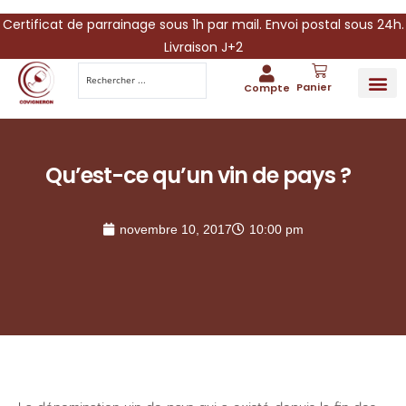
Certificat de parrainage sous 1h par mail. Envoi postal sous 24h.
Livraison J+2
Panier
Compte
PARRAINA
IDÉES CADEAUX AUTOUR DU VIN
VINESCAPE 
OFFRE 
Qu’est-ce qu’un vin de pays ?
novembre 10, 2017
10:00 pm