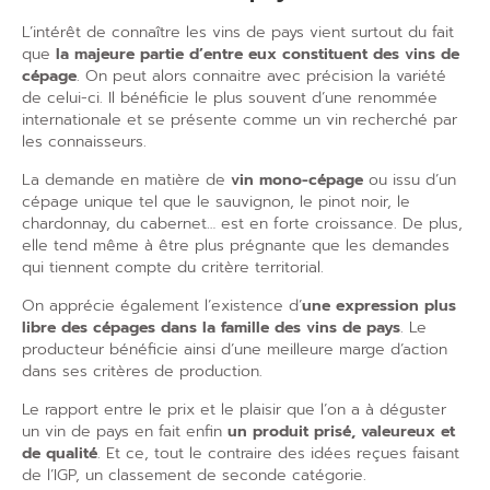
L’intérêt de connaître les vins de pays vient surtout du fait
que
la majeure partie d’entre eux constituent des vins de
cépage
. On peut alors connaitre avec précision la variété
de celui-ci. Il bénéficie le plus souvent d’une renommée
internationale et se présente comme un vin recherché par
les connaisseurs.
La demande en matière de
vin mono-cépage
ou issu d’un
cépage unique tel que le sauvignon, le pinot noir, le
chardonnay, du cabernet… est en forte croissance. De plus,
elle tend même à être plus prégnante que les demandes
qui tiennent compte du critère territorial.
On apprécie également l’existence d’
une expression plus
libre des cépages dans la famille des vins de pays
. Le
producteur bénéficie ainsi d’une meilleure marge d’action
dans ses critères de production.
Le rapport entre le prix et le plaisir que l’on a à déguster
un vin de pays en fait enfin
un produit prisé, valeureux et
de qualité
. Et ce, tout le contraire des idées reçues faisant
de l’IGP, un classement de seconde catégorie.