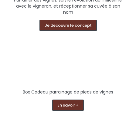
Parrainer des vignes, suivre l’évolution du millésime
avec le vigneron, et réceptionner sa cuvée à son
nom
Je découvre le concept
Box Cadeau parrainage de pieds de vignes
En savoir +