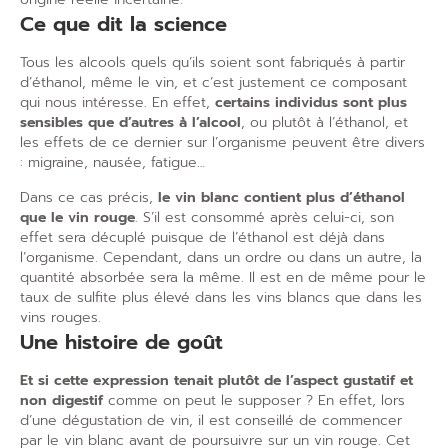
Ce que dit la science
Tous les alcools quels qu’ils soient sont fabriqués à partir
d’éthanol, même le vin, et c’est justement ce composant
qui nous intéresse. En effet,
certains individus sont plus
sensibles que d’autres à l’alcool
, ou plutôt à l’éthanol, et
les effets de ce dernier sur l’organisme peuvent être divers
: migraine, nausée, fatigue…
Dans ce cas précis,
le vin blanc contient plus d’éthanol
que le vin rouge
. S’il est consommé après celui-ci, son
effet sera décuplé puisque de l’éthanol est déjà dans
l’organisme. Cependant, dans un ordre ou dans un autre, la
quantité absorbée sera la même. Il est en de même pour le
taux de sulfite plus élevé dans les vins blancs que dans les
vins rouges.
Une histoire de goût
Et si cette expression tenait plutôt de l’aspect gustatif et
non digestif
comme on peut le supposer ? En effet, lors
d’une dégustation de vin, il est conseillé de commencer
par le vin blanc avant de poursuivre sur un vin rouge. Cet