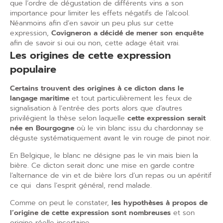
que l’ordre de dégustation de différents vins a son
importance pour limiter les effets négatifs de l’alcool.
Néanmoins afin d’en savoir un peu plus sur cette
expression,
Covigneron a décidé de mener son enquête
afin de savoir si oui ou non, cette adage était vrai.
Les origines de cette expression
populaire
Certains trouvent des origines à ce dicton dans le
langage maritime
et tout particulièrement les feux de
signalisation à l’entrée des ports alors que d’autres
privilégient la thèse selon laquelle
cette expression serait
née en Bourgogne
où le vin blanc issu du chardonnay se
déguste systématiquement avant le vin rouge de pinot noir.
En Belgique, le blanc ne désigne pas le vin mais bien la
bière. Ce dicton serait donc une mise en garde contre
l’alternance de vin et de bière lors d’un repas ou un apéritif
ce qui
dans l’esprit général, rend malade.
Comme on peut le constater,
les hypothèses à propos de
l’origine de cette expression sont nombreuses
et son
origine réelle incertaine.