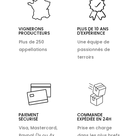
VIGNERONS
PLUS DE 10 ANS
PRODUCTEURS
D'EXPÉRIENCE
Plus de 250
Une équipe de
appellations
passionnés de
terroirs
PAIEMENT
COMMANDE
SÉCURISÉ
EXPÉDIÉE EN 24H
Visa, Mastercard,
Prise en charge
Paypal (1x ou 4x
dans les plus brefs