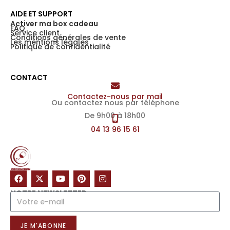
AIDE ET SUPPORT
Activer ma box cadeau
FAQ
Service client
Conditions générales de vente
Les mentions légales
Politique de confidentialité
CONTACT
Contactez-nous par mail
Ou contactez nous par téléphone
De 9h00 à 18h00
04 13 96 15 61
NOTRE NEWSLETTER
JE M'ABONNE