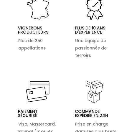
VIGNERONS
PLUS DE 10 ANS
PRODUCTEURS
D'EXPÉRIENCE
Plus de 250
Une équipe de
appellations
passionnés de
terroirs
PAIEMENT
COMMANDE
SÉCURISÉ
EXPÉDIÉE EN 24H
Visa, Mastercard,
Prise en charge
Paypal (1x ou 4x
dans les plus brefs