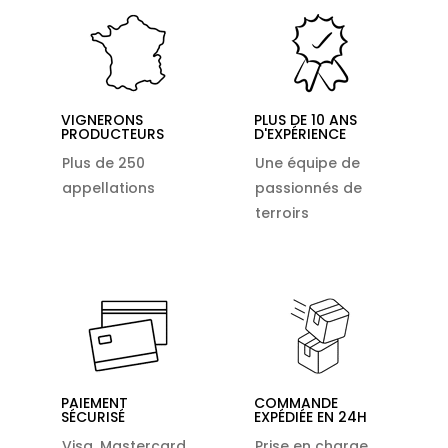
VIGNERONS
PLUS DE 10 ANS
PRODUCTEURS
D'EXPÉRIENCE
Plus de 250
Une équipe de
appellations
passionnés de
terroirs
PAIEMENT
COMMANDE
SÉCURISÉ
EXPÉDIÉE EN 24H
Visa, Mastercard,
Prise en charge