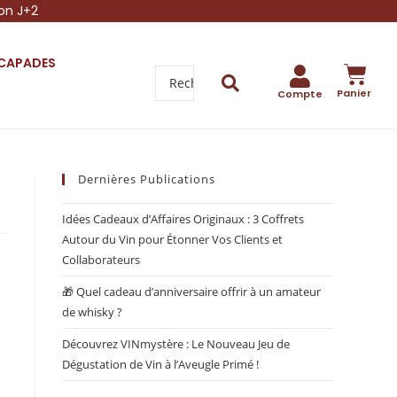
son J+2
SCAPADES
Panier
Compte
Dernières Publications
Idées Cadeaux d’Affaires Originaux : 3 Coffrets
Autour du Vin pour Étonner Vos Clients et
Collaborateurs
🎁 Quel cadeau d’anniversaire offrir à un amateur
de whisky ?
Découvrez VINmystère : Le Nouveau Jeu de
Dégustation de Vin à l’Aveugle Primé !