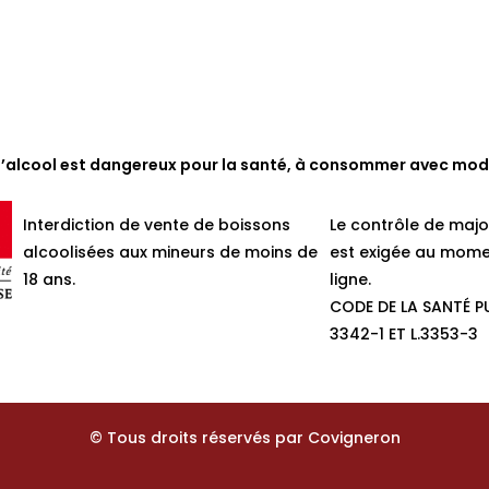
d’alcool est dangereux pour la santé, à consommer avec mod
Interdiction de vente de boissons
Le contrôle de majo
alcoolisées aux mineurs de moins de
est exigée au mome
18 ans.
ligne.
CODE DE LA SANTÉ PU
3342-1 ET L.3353-3
© Tous droits réservés par Covigneron