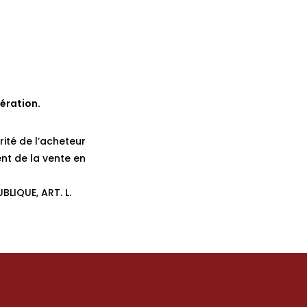
ération.
rité de l’acheteur
nt de la vente en
BLIQUE, ART. L.