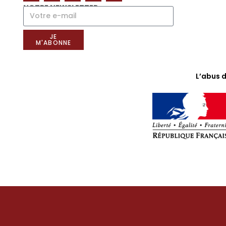
NOTRE NEWSLETTER
JE
M'ABONNE
L’abus 