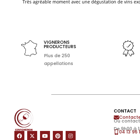
Très agréable moment avec une dégustation de vins exc
VIGNERONS
PRODUCTEURS
Plus de 250
appellations
CONTACT
Contacte
Ou contact
De 9h00 à 
04 13 96 