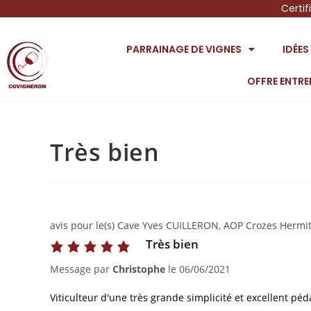
Certif
PARRAINAGE DE VIGNES
IDÉE
OFFRE ENTRE
Très bien
avis pour le(s) Cave Yves CUILLERON, AOP Crozes Hermit
Très bien
Message par
Christophe
le
06/06/2021
Viticulteur d'une très grande simplicité et excellent pé