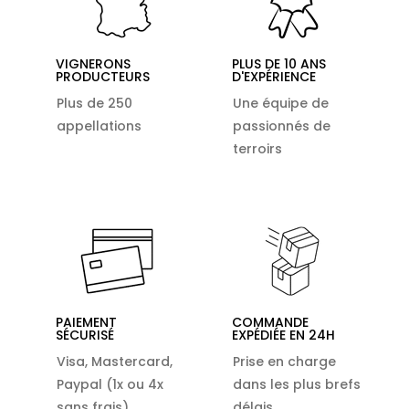
VIGNERONS
PLUS DE 10 ANS
PRODUCTEURS
D'EXPÉRIENCE
Plus de 250
Une équipe de
appellations
passionnés de
terroirs
PAIEMENT
COMMANDE
SÉCURISÉ
EXPÉDIÉE EN 24H
Visa, Mastercard,
Prise en charge
Paypal (1x ou 4x
dans les plus brefs
sans frais)
délais