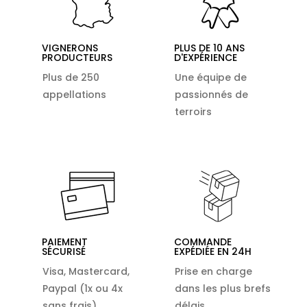
VIGNERONS
PLUS DE 10 ANS
PRODUCTEURS
D'EXPÉRIENCE
Plus de 250
Une équipe de
appellations
passionnés de
terroirs
PAIEMENT
COMMANDE
SÉCURISÉ
EXPÉDIÉE EN 24H
Visa, Mastercard,
Prise en charge
Paypal (1x ou 4x
dans les plus brefs
sans frais)
délais