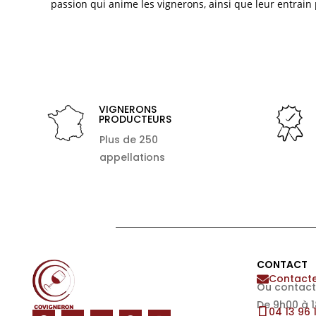
passion qui anime les vignerons, ainsi que leur entrain 
VIGNERONS
PRODUCTEURS
Plus de 250
appellations
CONTACT
Contacte
Ou contact
De 9h00 à 
04 13 96 