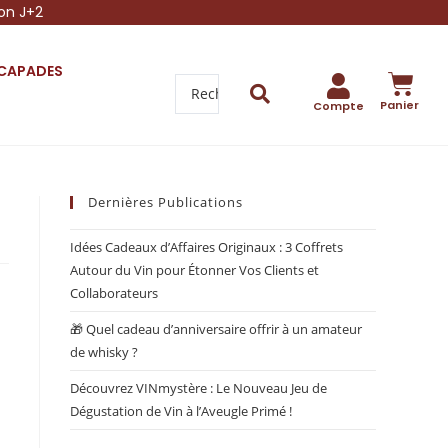
son J+2
SCAPADES
Panier
Compte
Dernières Publications
Idées Cadeaux d’Affaires Originaux : 3 Coffrets
Autour du Vin pour Étonner Vos Clients et
Collaborateurs
🎁 Quel cadeau d’anniversaire offrir à un amateur
de whisky ?
Découvrez VINmystère : Le Nouveau Jeu de
Dégustation de Vin à l’Aveugle Primé !