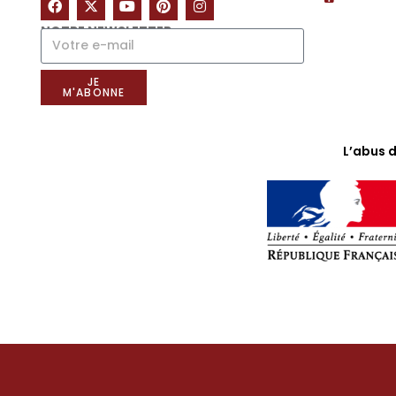
NOTRE NEWSLETTER
JE
M'ABONNE
L’abus 