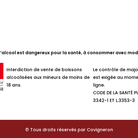
d’alcool est dangereux pour la santé, à consommer avec mod
Interdiction de vente de boissons
Le contrôle de majo
alcoolisées aux mineurs de moins de
est exigée au mome
18 ans.
ligne.
CODE DE LA SANTÉ PU
3342-1 ET L.3353-3
© Tous droits réservés par Covigneron