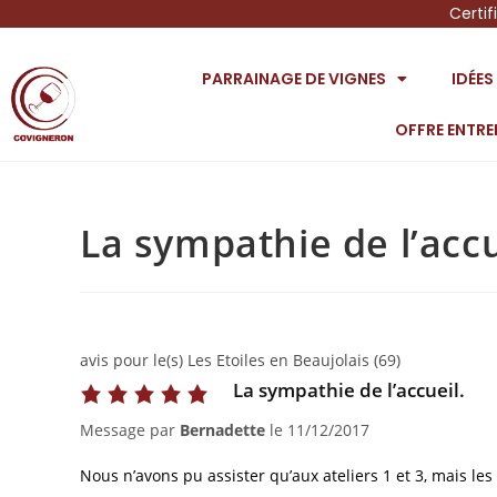
Certif
PARRAINAGE DE VIGNES
IDÉE
OFFRE ENTRE
La sympathie de l’accu
avis pour le(s) Les Etoiles en Beaujolais (69)
La sympathie de l’accueil.
Message par
Bernadette
le
11/12/2017
Nous n’avons pu assister qu’aux ateliers 1 et 3, mais les 