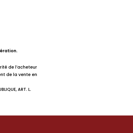
ération.
rité de l’acheteur
nt de la vente en
BLIQUE, ART. L.