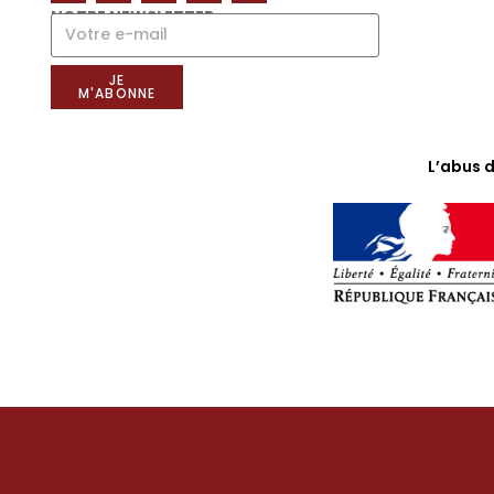
NOTRE NEWSLETTER
JE
M'ABONNE
L’abus 