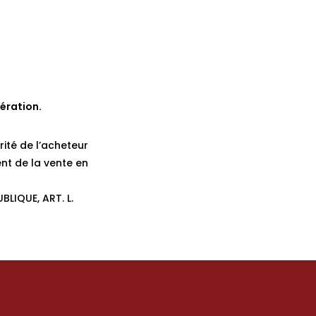
ération.
rité de l’acheteur
nt de la vente en
BLIQUE, ART. L.