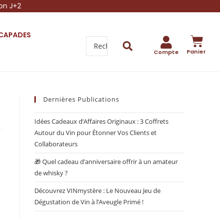
son J+2
SCAPADES
Panier
Compte
Dernières Publications
Idées Cadeaux d’Affaires Originaux : 3 Coffrets
Autour du Vin pour Étonner Vos Clients et
Collaborateurs
🎁 Quel cadeau d’anniversaire offrir à un amateur
de whisky ?
Découvrez VINmystère : Le Nouveau Jeu de
Dégustation de Vin à l’Aveugle Primé !