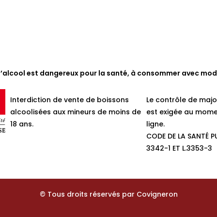
d’alcool est dangereux pour la santé, à consommer avec mod
Interdiction de vente de boissons
Le contrôle de majo
alcoolisées aux mineurs de moins de
est exigée au mome
18 ans.
ligne.
CODE DE LA SANTÉ PU
3342-1 ET L.3353-3
© Tous droits réservés par Covigneron