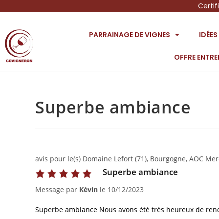
Certif
PARRAINAGE DE VIGNES
IDÉE
OFFRE ENTRE
Superbe ambiance
avis pour le(s) Domaine Lefort (71), Bourgogne, AOC Mer
Superbe ambiance
Message par
Kévin
le
10/12/2023
Superbe ambiance Nous avons été très heureux de renc