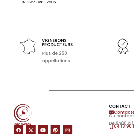
passez avec vous
VIGNERONS
PRODUCTEURS
Plus de 250
appellations
CONTACT
Contacte
Ou contact
De 9h00 à 
04 13 96 