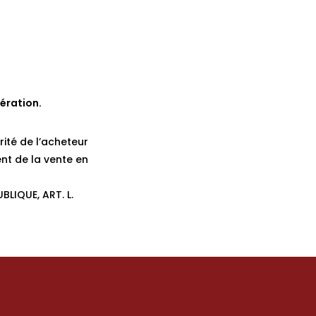
ération.
rité de l’acheteur
nt de la vente en
BLIQUE, ART. L.