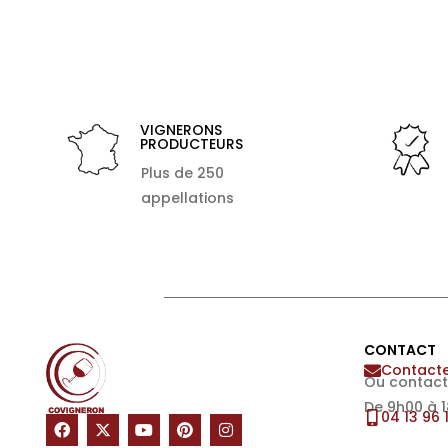
VIGNERONS
PRODUCTEURS
Plus de 250
appellations
CONTACT
Contacte
Ou contact
De 9h00 à 
04 13 96 