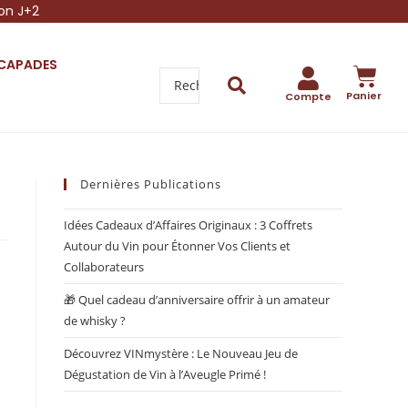
son J+2
SCAPADES
Panier
Compte
Dernières Publications
Idées Cadeaux d’Affaires Originaux : 3 Coffrets
Autour du Vin pour Étonner Vos Clients et
Collaborateurs
🎁 Quel cadeau d’anniversaire offrir à un amateur
de whisky ?
Découvrez VINmystère : Le Nouveau Jeu de
Dégustation de Vin à l’Aveugle Primé !