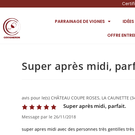
Certif
PARRAINAGE DE VIGNES
IDÉE
OFFRE ENTRE
Super après midi, parf
avis pour le(s) CHÂTEAU COUPE ROSES, LA CAUNETTE (3
Super après midi, parfait.
Message par
le
26/11/2018
super apres midi avec des personnes très gentilles très 