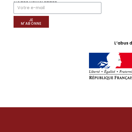
NOTRE NEWSLETTER
JE
M'ABONNE
L’abus 