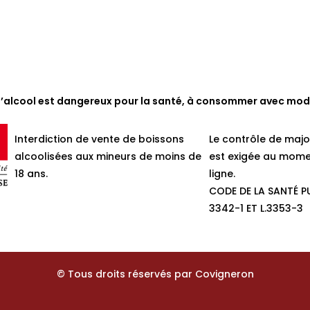
d’alcool est dangereux pour la santé, à consommer avec mod
Interdiction de vente de boissons
Le contrôle de majo
alcoolisées aux mineurs de moins de
est exigée au mome
18 ans.
ligne.
CODE DE LA SANTÉ PU
3342-1 ET L.3353-3
© Tous droits réservés par Covigneron