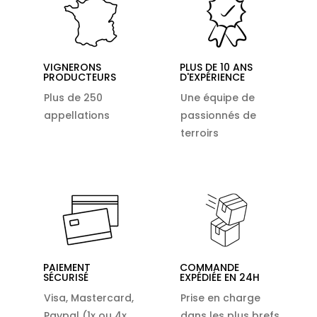
VIGNERONS
PLUS DE 10 ANS
PRODUCTEURS
D'EXPÉRIENCE
Plus de 250
Une équipe de
appellations
passionnés de
terroirs
PAIEMENT
COMMANDE
SÉCURISÉ
EXPÉDIÉE EN 24H
Visa, Mastercard,
Prise en charge
Paypal (1x ou 4x
dans les plus brefs