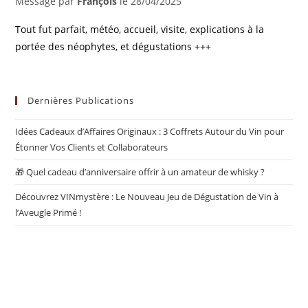
Message par
François
le
28/04/2025
Tout fut parfait, météo, accueil, visite, explications à la
portée des néophytes, et dégustations +++
Dernières Publications
Idées Cadeaux d’Affaires Originaux : 3 Coffrets Autour du Vin pour
Étonner Vos Clients et Collaborateurs
🎁 Quel cadeau d’anniversaire offrir à un amateur de whisky ?
Découvrez VINmystère : Le Nouveau Jeu de Dégustation de Vin à
l’Aveugle Primé !