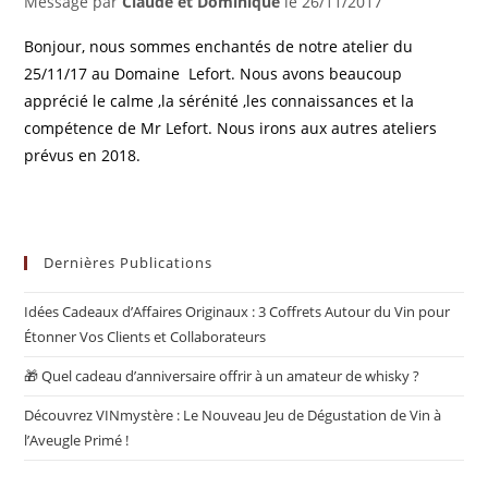
Message par
Claude et Dominique
le
26/11/2017
Bonjour, nous sommes enchantés de notre atelier du
25/11/17 au Domaine Lefort. Nous avons beaucoup
apprécié le calme ,la sérénité ,les connaissances et la
compétence de Mr Lefort. Nous irons aux autres ateliers
prévus en 2018.
Dernières Publications
Idées Cadeaux d’Affaires Originaux : 3 Coffrets Autour du Vin pour
Étonner Vos Clients et Collaborateurs
🎁 Quel cadeau d’anniversaire offrir à un amateur de whisky ?
Découvrez VINmystère : Le Nouveau Jeu de Dégustation de Vin à
l’Aveugle Primé !