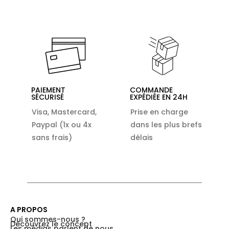
PAIEMENT
COMMANDE
SÉCURISÉ
EXPÉDIÉE EN 24H
Visa, Mastercard,
Prise en charge
Paypal (1x ou 4x
dans les plus brefs
sans frais)
délais
A PROPOS
Qui sommes-nous ?
Découvrez le concept
Les médias parlent de nous