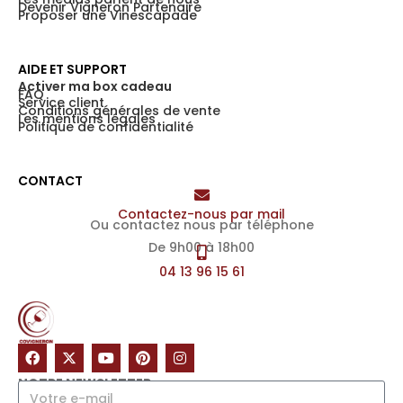
Devenir Vigneron Partenaire
Proposer une Vinescapade
AIDE ET SUPPORT
Activer ma box cadeau
FAQ
Service client
Conditions générales de vente
Les mentions légales
Politique de confidentialité
CONTACT
Contactez-nous par mail
Ou contactez nous par téléphone
De 9h00 à 18h00
04 13 96 15 61
NOTRE NEWSLETTER