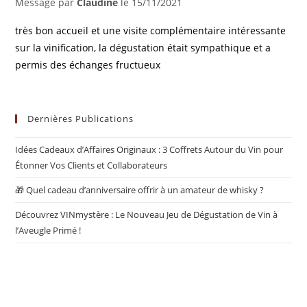
Message par
Claudine
le
15/11/2021
très bon accueil et une visite complémentaire intéressante
sur la vinification, la dégustation était sympathique et a
permis des échanges fructueux
Dernières Publications
Idées Cadeaux d’Affaires Originaux : 3 Coffrets Autour du Vin pour
Étonner Vos Clients et Collaborateurs
🎁 Quel cadeau d’anniversaire offrir à un amateur de whisky ?
Découvrez VINmystère : Le Nouveau Jeu de Dégustation de Vin à
l’Aveugle Primé !