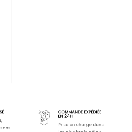
SÉ
COMMANDE EXPÉDIÉE
EN 24H
,
Prise en charge dans
 sans