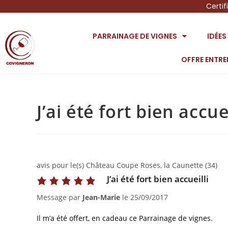
Certif
PARRAINAGE DE VIGNES
IDÉE
OFFRE ENTRE
J’ai été fort bien accuei
avis pour le(s) Château Coupe Roses, la Caunette (34)
J’ai été fort bien accueilli
Message par
Jean-Marie
le
25/09/2017
Il m’a été offert, en cadeau ce Parrainage de vignes.