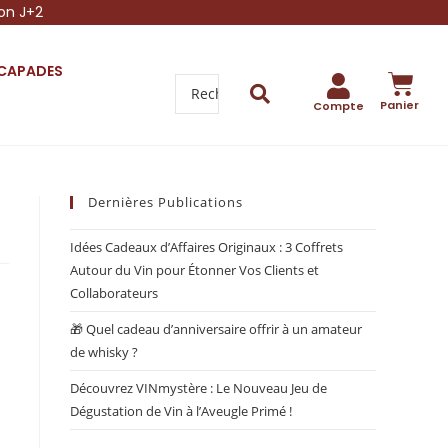
son J+2
SCAPADES
Panier
Compte
Dernières Publications
Idées Cadeaux d’Affaires Originaux : 3 Coffrets
Autour du Vin pour Étonner Vos Clients et
Collaborateurs
🎁 Quel cadeau d’anniversaire offrir à un amateur
de whisky ?
Découvrez VINmystère : Le Nouveau Jeu de
Dégustation de Vin à l’Aveugle Primé !