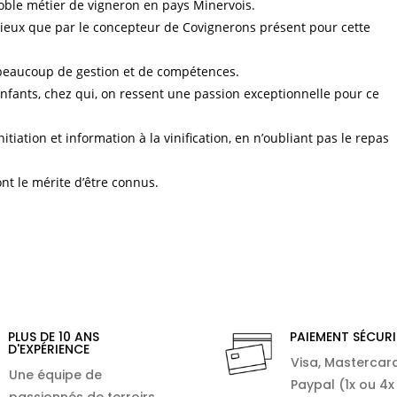
 noble métier de vigneron en pays Minervois.
des lieux que par le concepteur de Covignerons présent pour cette
e beaucoup de gestion et de compétences.
ants, chez qui, on ressent une passion exceptionnelle pour ce
tiation et information à la vinification, en n’oubliant pas le repas
 le mérite d’être connus.
PLUS DE 10 ANS
PAIEMENT SÉCURI
D'EXPÉRIENCE
Visa, Mastercard
Une équipe de
Paypal (1x ou 4x