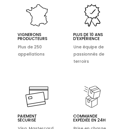
VIGNERONS
PLUS DE 10 ANS
PRODUCTEURS
D'EXPÉRIENCE
Plus de 250
Une équipe de
appellations
passionnés de
terroirs
PAIEMENT
COMMANDE
SÉCURISÉ
EXPÉDIÉE EN 24H
Visa, Mastercard,
Prise en charge