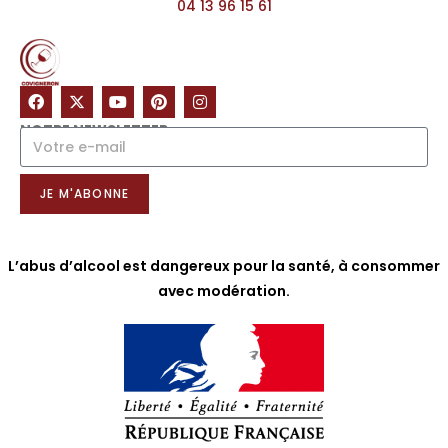
04 13 96 15 61
NOTRE NEWSLETTER
JE M'ABONNE
L’abus d’alcool est dangereux pour la santé, à consommer
avec modération.