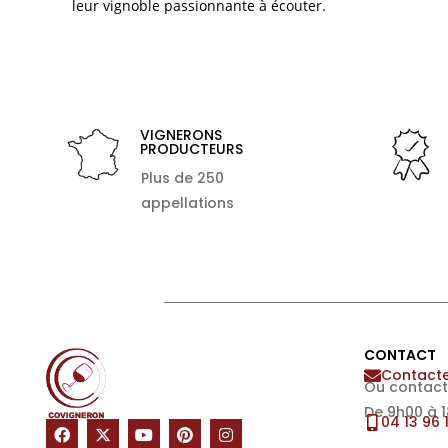
leur vignoble passionnante à écouter.
VIGNERONS
PRODUCTEURS
Plus de 250
appellations
CONTACT
Contacte
Ou contact
De 9h00 à 
04 13 96 