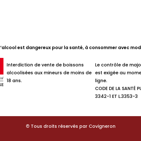
d’alcool est dangereux pour la santé, à consommer avec mod
Interdiction de vente de boissons
Le contrôle de majo
alcoolisées aux mineurs de moins de
est exigée au mome
18 ans.
ligne.
CODE DE LA SANTÉ PU
3342-1 ET L.3353-3
© Tous droits réservés par Covigneron