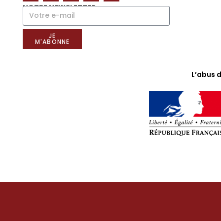
NOTRE NEWSLETTER
JE
M'ABONNE
L’abus 