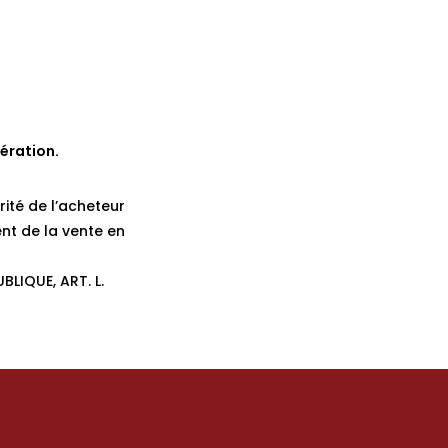
ération.
rité de l’acheteur
nt de la vente en
BLIQUE, ART. L.