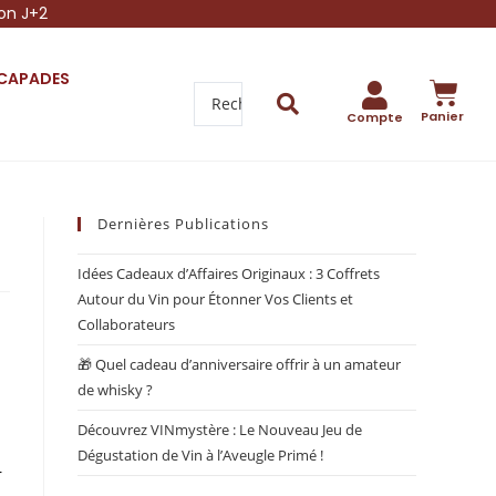
son J+2
SCAPADES
Panier
Compte
Dernières Publications
Idées Cadeaux d’Affaires Originaux : 3 Coffrets
Autour du Vin pour Étonner Vos Clients et
Collaborateurs
🎁 Quel cadeau d’anniversaire offrir à un amateur
de whisky ?
Découvrez VINmystère : Le Nouveau Jeu de
Dégustation de Vin à l’Aveugle Primé !
r