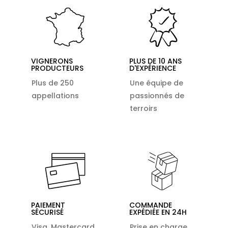
VIGNERONS
PLUS DE 10 ANS
PRODUCTEURS
D'EXPÉRIENCE
Plus de 250
Une équipe de
appellations
passionnés de
terroirs
PAIEMENT
COMMANDE
SÉCURISÉ
EXPÉDIÉE EN 24H
Visa, Mastercard,
Prise en charge