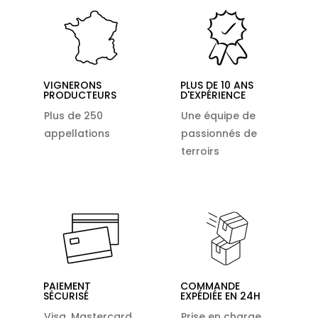
VIGNERONS
PLUS DE 10 ANS
PRODUCTEURS
D'EXPÉRIENCE
Plus de 250
Une équipe de
appellations
passionnés de
terroirs
PAIEMENT
COMMANDE
SÉCURISÉ
EXPÉDIÉE EN 24H
Visa, Mastercard,
Prise en charge