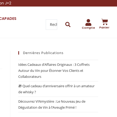
son J+2
SCAPADES
Panier
Compte
Dernières Publications
Idées Cadeaux d’Affaires Originaux : 3 Coffrets
Autour du Vin pour Étonner Vos Clients et
Collaborateurs
🎁 Quel cadeau d’anniversaire offrir à un amateur
de whisky ?
Découvrez VINmystère : Le Nouveau Jeu de
Dégustation de Vin à l’Aveugle Primé !