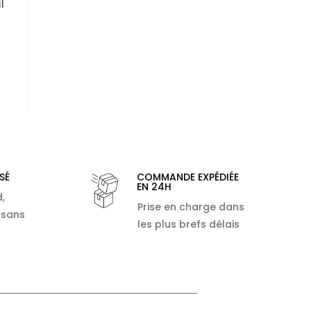
l
SÉ
COMMANDE EXPÉDIÉE
EN 24H
,
Prise en charge dans
 sans
les plus brefs délais