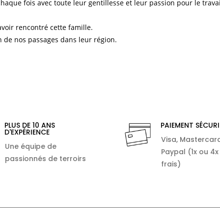
ue fois avec toute leur gentillesse et leur passion pour le travai
ir rencontré cette famille.
 de nos passages dans leur région.
PLUS DE 10 ANS
PAIEMENT SÉCURI
D'EXPÉRIENCE
Visa, Mastercard
Une équipe de
Paypal (1x ou 4x
passionnés de terroirs
frais)