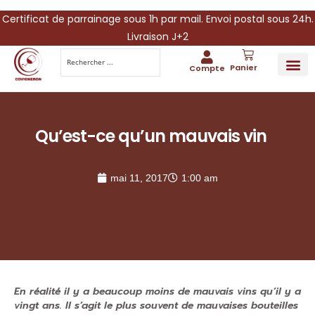
Certificat de parrainage sous 1h par mail. Envoi postal sous 24h.
Livraison J+2
Panier
Compte
PARRAINA
IDÉES CADEAUX AUTOUR DU VIN
VINESCAPE 
OFFRE 
Qu’est-ce qu’un mauvais vin
mai 11, 2017
1:00 am
En réalité il y a beaucoup moins de mauvais vins qu’il y a
vingt ans. Il s’agit le plus souvent de mauvaises bouteilles