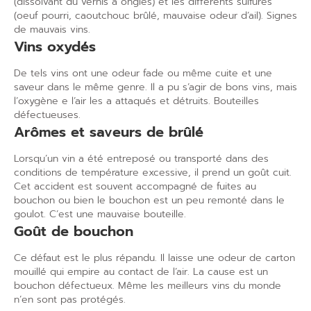
(dissolvant du vernis à ongles) et les différents sulfures
(oeuf pourri, caoutchouc brûlé, mauvaise odeur d’ail). Signes
de mauvais vins.
Vins oxydés
De tels vins ont une odeur fade ou même cuite et une
saveur dans le même genre. Il a pu s’agir de bons vins, mais
l’oxygène e l’air les a attaqués et détruits. Bouteilles
défectueuses.
Arômes et saveurs de brûlé
Lorsqu’un vin a été entreposé ou transporté dans des
conditions de température excessive, il prend un goût cuit.
Cet accident est souvent accompagné de fuites au
bouchon ou bien le bouchon est un peu remonté dans le
goulot. C’est une mauvaise bouteille.
Goût de bouchon
Ce défaut est le plus répandu. Il laisse une odeur de carton
mouillé qui empire au contact de l’air. La cause est un
bouchon défectueux. Même les meilleurs vins du monde
n’en sont pas protégés.