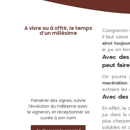
A vivre ou à offrir, le temps
Covigneron 
d’un millésime
il faut savo
ainsi toujou
le jus en fe
Avec des 
peut fair
On pourra p
macération p
extraire les
Avec des 
Parrainer des vignes, suivre
l’évolution du millésime avec
En effet, la
le vigneron, et réceptionner sa
jus dans la 
cuvée à son nom
plus charpe
solubles et 