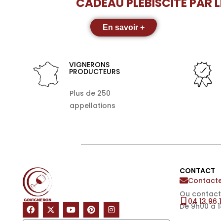
CADEAU PLÉBISCITÉ PAR 
En savoir +
VIGNERONS
PRODUCTEURS
Plus de 250
appellations
CONTACT
Contacte
Ou contact
04 13 96 
De 9h00 à 