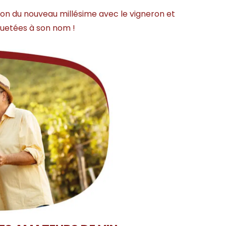
tion du nouveau millésime avec le vigneron et
iquetées à son nom !