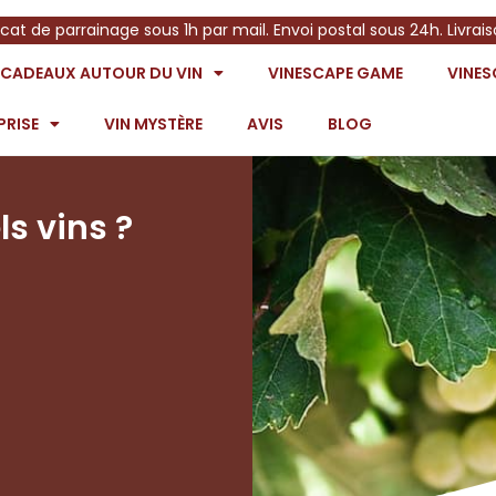
icat de parrainage sous 1h par mail. Envoi postal sous 24h. Livrai
S CADEAUX AUTOUR DU VIN
VINESCAPE GAME
VINE
PRISE
VIN MYSTÈRE
AVIS
BLOG
ls vins ?