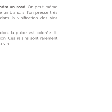
endra un rosé
. On peut même
e un blanc, si l’on presse très
ans la vinification des vins
 dont la pulpe est colorée. Ils
on. Ces raisins sont rarement
u vin.