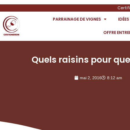
Certif
PARRAINAGE DE VIGNES
IDÉE
OFFRE ENTRE
Quels raisins pour que
mai 2, 2016
8:12 am