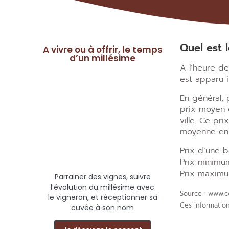
Quel est 
A vivre ou à offrir, le temps
d’un millésime
A l’heure de
est apparu 
En général, 
prix moyen q
ville. Ce pr
moyenne en 
Prix d’une b
Prix minimu
Prix maximu
Parrainer des vignes, suivre
l’évolution du millésime avec
Source : www.co
le vigneron, et réceptionner sa
Ces information
cuvée à son nom