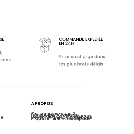
SÉ
COMMANDE EXPÉDIÉE
EN 24H
,
Prise en charge dans
 sans
les plus brefs délais
A PROPOS
Qui sommes-nous ?
Découvrez le concept
Les médias parlent de nous
te
Devenir Vigneron Partenaire
Proposer une Vinescapade