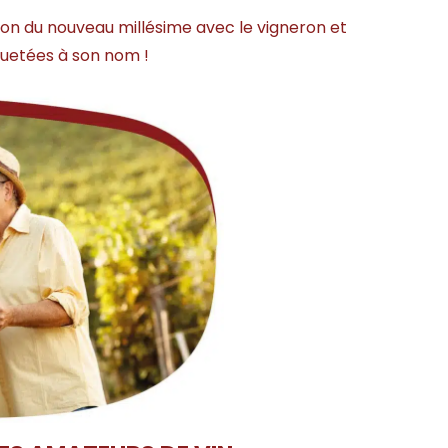
tion du nouveau millésime avec le vigneron et
iquetées à son nom !