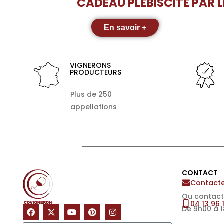
CADEAU PLÉBISCITÉ PAR 
En savoir +
VIGNERONS
PRODUCTEURS
Plus de 250
appellations
CONTACT
Contacte
Ou contact
04 13 96 
De 9h00 à 