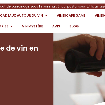
icat de parrainage sous 1h par mail. Envoi postal sous 24h. Livrai
S CADEAUX AUTOUR DU VIN
VINESCAPE GAME
VINE
PRISE
VIN MYSTÈRE
AVIS
BLOG
e de vin en