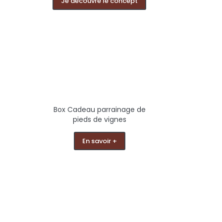
Je découvre le concept
Box Cadeau parrainage de
pieds de vignes
En savoir +