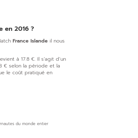
de en 2016 ?
 Match
France Islande
il nous
ient à 17.8 €. Il s’agit d’un
3 € selon la période et la
ue le coût pratiqué en
ternautes du monde entier