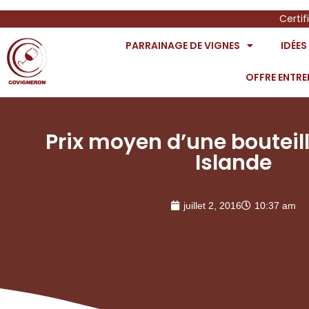
Certif
PARRAINAGE DE VIGNES
IDÉE
OFFRE ENTRE
Prix moyen d’une bouteill
Islande
juillet 2, 2016
10:37 am