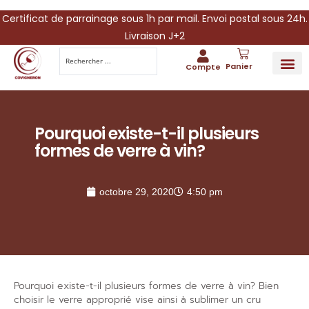
Certificat de parrainage sous 1h par mail. Envoi postal sous 24h.
Livraison J+2
Panier
Compte
PARRAINA
IDÉES CADEAUX AUTOUR DU VIN
VINESCAPE 
OFFRE 
Pourquoi existe-t-il plusieurs
formes de verre à vin?
octobre 29, 2020
4:50 pm
Pourquoi existe-t-il plusieurs formes de verre à vin? Bien
choisir le verre approprié vise ainsi à sublimer un cru