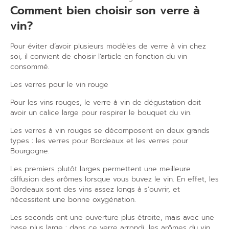
Comment bien choisir son verre à
vin?
Pour éviter d’avoir plusieurs modèles de verre à vin chez
soi, il convient de choisir l’article en fonction du vin
consommé.
Les verres pour le vin rouge
Pour les vins rouges, le verre à vin de dégustation doit
avoir un calice large pour respirer le bouquet du vin.
Les verres à vin rouges se décomposent en deux grands
types : les verres pour Bordeaux et les verres pour
Bourgogne.
Les premiers plutôt larges permettent une meilleure
diffusion des arômes lorsque vous buvez le vin. En effet, les
Bordeaux sont des vins assez longs à s’ouvrir, et
nécessitent une bonne oxygénation.
Les seconds ont une ouverture plus étroite, mais avec une
base plus large : dans ce verre arrondi, les arômes du vin