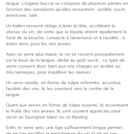
langue. L’organe buccal se compose de plusieurs parties en
fonction des sensations qu’elles ressentent : acidité, sucré,
amertume, salé…
Un ballon resserré oblige à lever la tête, accélérant la
vitesse du vin, de sorte que le liquide atteint rapidement le
fond de la bouche, consacré à l’amertume et à l’acidité ; à
éviter donc pour les vins jeunes.
Avec un verre plus évasé, le vin se ressent principalement
sur le bout de la langue, dédié au goût sucré ; ce type de
verre convient donc bien aux vins chargés en acidité ou
très tanniques, pour équilibrer les saveurs.
Un verre ovoïde, en forme de tulipe refermée, accentue
l’acidité des vins. Ils les orientent vers le centre de la
langue.
Quant aux verres en forme de tulipe ouverte, ils accentuent
le fruité des vins jeunes. Ils sont souvent appréciés pour
servir un Sauvignon blanc ou un Riesling.
Enfin, le verre avec une tige suffisamment longue permet
de ne pas modifier la température du vin et de ne pas