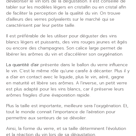
dévaloriser le vin lors de la dégustation. Il est conseillé de
tabler sur les modèles légers en cristallin ou en cristal afin
de faciliter la perception de la qualité du vin. On trouve
d’ailleurs des verres polyvalents sur le marché qui se
caractérisent par leur petite taille.
Il est préférable de les utiliser pour déguster des vins
blancs légers et puissants, des vins rouges jeunes et âgés
ou encore des champagnes. Son calice large permet de
libérer les arômes du vin et d’accélérer son oxygénation.
La quantité d’air
présente dans le ballon du verre influence
le vin. C’est le même rôle qu’une carafe à décanter. Plus il y
a d’air en contact avec le liquide, plus le vin, aéré, gagne
en maturité et libère ses arômes. A l’inverse, un petit verre
est plus adapté pour les vins blancs, car il préserve leurs
arômes fragiles d’une évaporation rapide.
Plus la taille est importante, meilleure sera l’oxygénation. Et,
tout le monde connait l’importance de l’aération pour
permettre aux senteurs de se dévoiler.
Ainsi, la forme du verre, et sa taille déterminent l’évolution
et la réaction du vin lors de sa dégustation.