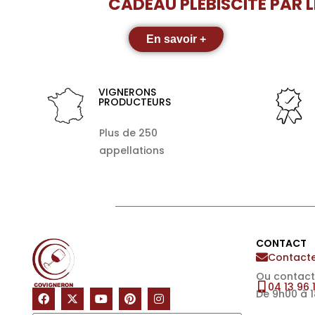
CADEAU PLÉBISCITÉ PAR 
En savoir +
VIGNERONS
PRODUCTEURS
Plus de 250
appellations
CONTACT
Contacte
Ou contact
04 13 96 
De 9h00 à 