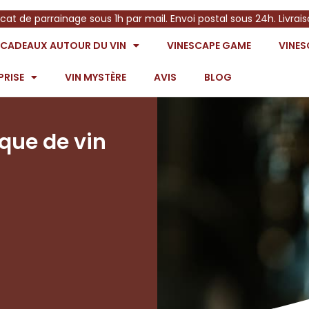
icat de parrainage sous 1h par mail. Envoi postal sous 24h. Livrai
S CADEAUX AUTOUR DU VIN
VINESCAPE GAME
VINE
PRISE
VIN MYSTÈRE
AVIS
BLOG
ique de vin