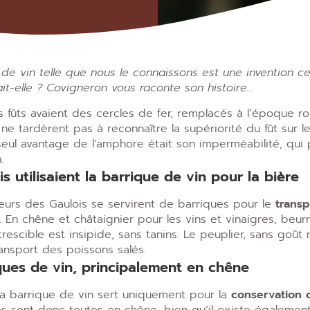
de vin telle que nous le connaissons est une invention cel
it-elle ? Covigneron vous raconte son histoire…
 fûts avaient des cercles de fer, remplacés à l’époque ro
ne tardèrent pas à reconnaître la supériorité du fût sur l
seul avantage de l’amphore était son imperméabilité, qui 
.
s utilisaient la barrique de vin pour la bière
eurs des Gaulois se servirent de barriques pour le
transp
. En chêne et châtaignier pour les vins et vinaigres, beu
rescible est insipide, sans tanins. Le peuplier, sans goût m
ransport des poissons salés.
ques de vin, principalement en chêne
la barrique de vin sert uniquement pour la
conservation d