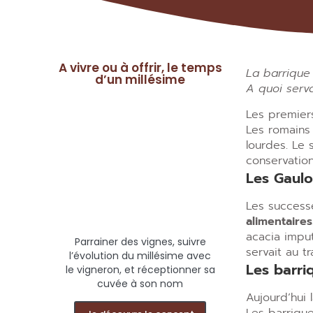
A vivre ou à offrir, le temps
La barrique 
d’un millésime
A quoi serva
Les premiers
Les romains 
lourdes. Le 
conservation
Les Gauloi
Les success
alimentaires
acacia imput
Parrainer des vignes, suivre
servait au t
l’évolution du millésime avec
Les barri
le vigneron, et réceptionner sa
cuvée à son nom
Aujourd’hui 