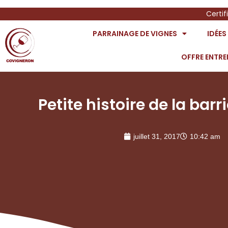
Certif
PARRAINAGE DE VIGNES
IDÉE
OFFRE ENTRE
Petite histoire de la barr
juillet 31, 2017
10:42 am