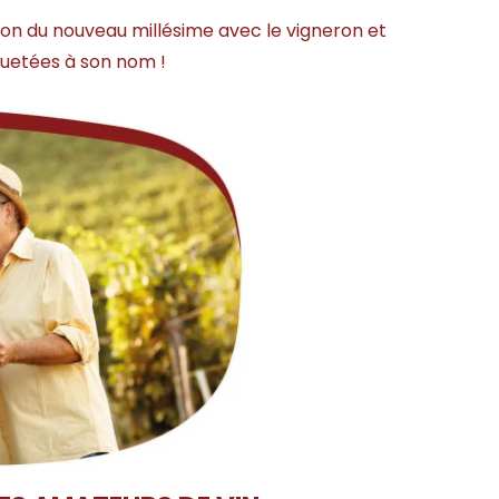
tion du nouveau millésime avec le vigneron et
iquetées à son nom !