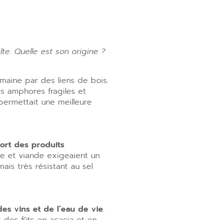
te. Quelle est son origine ?
maine par des liens de bois.
es amphores fragiles et
permettait une meilleure
ort des produits
rre et viande exigeaient un
ais très résistant au sel
es vins et de l’eau de vie
.