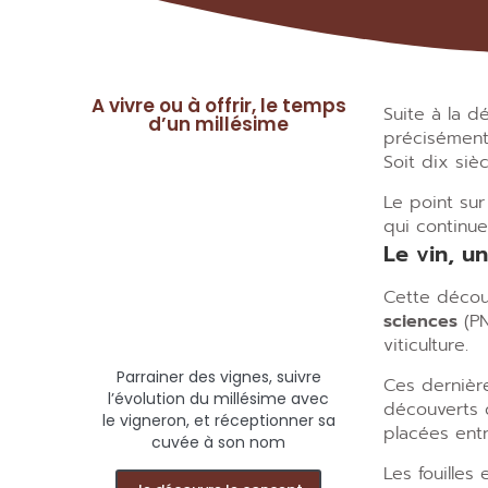
A vivre ou à offrir, le temps
Suite à la d
d’un millésime
précisément 
Soit dix siè
Le point sur
qui continue
Le vin, u
Cette décou
sciences
(PN
viticulture.
Parrainer des vignes, suivre
Ces dernière
l’évolution du millésime avec
découverts 
le vigneron, et réceptionner sa
placées entr
cuvée à son nom
Les fouilles