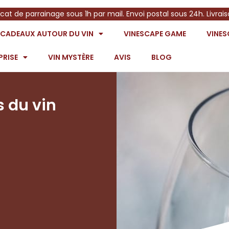
icat de parrainage sous 1h par mail. Envoi postal sous 24h. Livrai
S CADEAUX AUTOUR DU VIN
VINESCAPE GAME
VINE
PRISE
VIN MYSTÈRE
AVIS
BLOG
s du vin
m