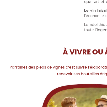
que l’art et 
Le vin faisa
l’économie e
Le néolithi
toute l’ingén
À VIVRE OU 
Parrainez des pieds de vignes c’est suivre l’élabora
recevoir ses bouteilles ét