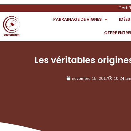
Certif
PARRAINAGE DE VIGNES
IDÉE
OFFRE ENTRE
Les véritables origine
novembre 15, 2017
10:24 a