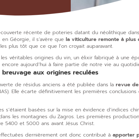
écouverte récente de poteries datant du néolithique dans
en Géorgie, il s’avère que
la viticulture remonte à plus
cles plus tôt que ce que l’on croyait auparavant.
 les véritables origines du vin, un élixir fabriqué à une é
 encore aujourd’hui à faire partie de notre vie au quotidi
n breuvage aux origines reculées
verte de résidus anciens a été publiée dans la
revue de
AS). Elle écarte définitivement les premières conclusions é
s s’étaient basées sur la mise en évidence d’indices chim
dans les montagnes du Zagros. Les premières productions 
e 5400 et 5000 ans avant Jésus Christ.
 effectuées dernièrement ont donc contribué à
apporter p