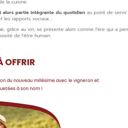
de la cuisine.
it alors partie intégrante du quotidien
au point de servir 
t les rapports sociaux…
que, grâce au vin, se présente alors comme l’ère qui a p
iosité de l’être humain.
À OFFRIR
tion du nouveau millésime avec le vigneron et
iquetées à son nom !