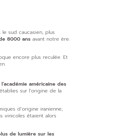
 le sud caucasien, plus
 de 8000 ans
avant notre ère.
poque encore plus reculée. Et
en.
 l’académie américaine des
tablies sur l’origine de la
iques d’origine iranienne,
vinicoles étaient alors
lus de lumière sur les