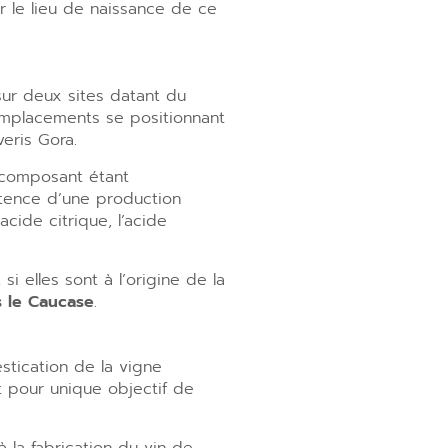
r le lieu de naissance de ce
sur deux sites datant du
 emplacements se positionnant
eris Gora.
 composant étant
stence d’une production
cide citrique, l’acide
i elles sont à l’origine de la
s le Caucase
.
stication de la vigne
nt pour unique objectif de