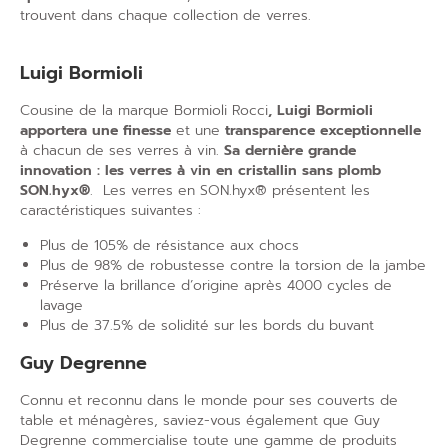
trouvent dans chaque collection de verres.
Luigi Bormioli
Cousine de la marque Bormioli Rocci
, Luigi Bormioli
apportera une finesse
et une
transparence
exceptionnelle
à chacun de ses verres à vin.
Sa dernière grande
innovation : les verres à vin en cristallin sans plomb
SON.hyx®
. Les verres en SON.hyx® présentent les
caractéristiques suivantes :
Plus de 105% de résistance aux chocs
Plus de 98% de robustesse contre la torsion de la jambe
Préserve la brillance d’origine après 4000 cycles de
lavage
Plus de 37.5% de solidité sur les bords du buvant
Guy Degrenne
Connu et reconnu dans le monde pour ses couverts de
table et ménagères, saviez-vous également que Guy
Degrenne commercialise toute une gamme de produits