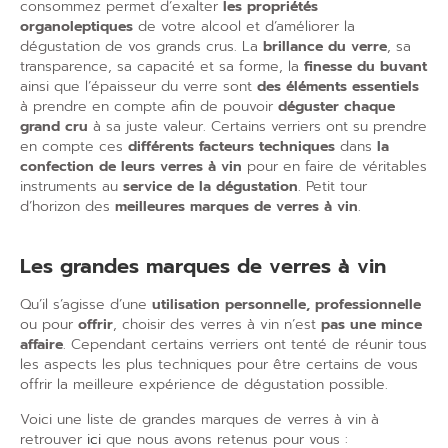
consommez permet d’exalter
les propriétés
organoleptiques
de votre alcool et d’améliorer la
dégustation de vos grands crus. La
brillance du verre
, sa
transparence, sa capacité et sa forme, la
finesse du buvant
ainsi que l’épaisseur du verre sont
des éléments essentiels
à prendre en compte afin de pouvoir
déguster chaque
grand cru
à sa juste valeur. Certains verriers ont su prendre
en compte ces
différents facteurs techniques
dans
la
confection de leurs verres à vin
pour en faire de véritables
instruments au
service de la dégustation
. Petit tour
d’horizon des
meilleures marques de verres à vin
.
Les grandes marques de verres à vin
Qu’il s’agisse d’une
utilisation personnelle, professionnelle
ou pour
offrir
, choisir des verres à vin n’est
pas une mince
affaire
. Cependant certains verriers ont tenté de réunir tous
les aspects les plus techniques pour être certains de vous
offrir la meilleure expérience de dégustation possible.
Voici une liste de grandes marques de verres à vin à
retrouver
ici
que nous avons retenus pour vous :