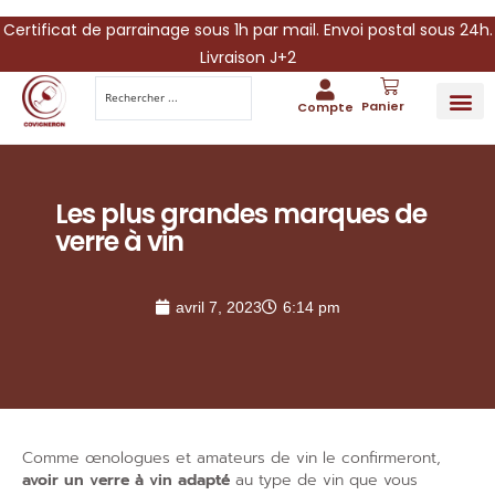
Certificat de parrainage sous 1h par mail. Envoi postal sous 24h.
Livraison J+2
Panier
Compte
PARRAINA
IDÉES CADEAUX AUTOUR DU VIN
VINESCAPE 
OFFRE 
Les plus grandes marques de
verre à vin
avril 7, 2023
6:14 pm
Comme œnologues et amateurs de vin le confirmeront,
avoir un verre à vin adapté
au type de vin que vous